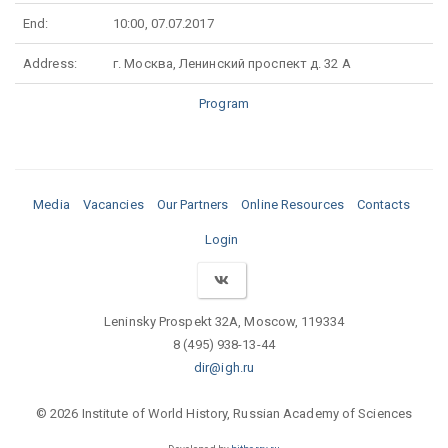
End:
10:00, 07.07.2017
Address:
г. Москва, Ленинский проспект д. 32 А
Program
Media
Vacancies
Our Partners
Online Resources
Contacts
Login
Leninsky Prospekt 32A, Moscow, 119334
8 (495) 938-13-44
dir@igh.ru
© 2026 Institute of World History, Russian Academy of Sciences