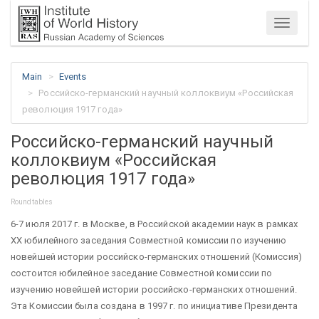
Menu
Main
Events
Российско-германский научный коллоквиум «Российская
революция 1917 года»
Российско-германский научный
коллоквиум «Российская
революция 1917 года»
Roundtables
6-7 июля 2017 г. в Москве, в Российской академии наук в рамках
XХ юбилейного заседания Совместной комиссии по изучению
новейшей истории российско-германских отношений (Комиссия)
состоится юбилейное заседание Совместной комиссии по
изучению новейшей истории российско-германских отношений.
Эта Комиссии была создана в 1997 г. по инициативе Президента