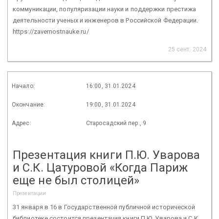
коммуникации, популяризации науки и поддержки престижа
деятельности ученых и инженеров в Российской Федерации.
https://zavernostnauke.ru/
25 сент. 2024
Начало:
16:00, 31.01.2024
Окончание:
19:00, 31.01.2024
Адрес:
Старосадский пер., 9
Презентация книги П.Ю. Уварова
и С.К. Цатуровой «Когда Париж
еще не был столицей»
Презентации
31 января в 16 в Государственной публичной исторической
библиотеке состоится презентация книги П.Ю. Уварова и С.К.