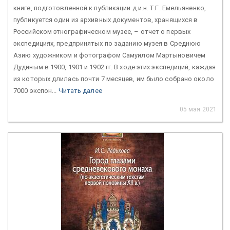
книге, подготовленной к публикации д.и.н. Т.Г. Емельяненко,
публикуется один из архивных документов, хранящихся в
Российском этнографическом музее, – отчет о первых
экспедициях, предпринятых по заданию музея в Среднюю
Азию художником и фотографом Самуилом Мартыновичем
Дудиным в 1900, 1901 и 1902 гг. В ходе этих экспедиций, каждая
из которых длилась почти 7 месяцев, им было собрано около
7000 экспон...
Читать далее
05 мая 2021