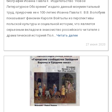
биографии Иоанна Павла II. Издательство "Новое
Литературное Обозрение" издало данный монументальный
труд, приурочив ее к 100-летию Иоанна Павла II. В.В. Волобуев
показывает феномен Кароля Войтылы из перспективы
польской культуры и социальной истории, что является
серьезным вкладом в знакомство российского читателя с
драматической историей Пол...
Читать далее
27 июня 2020