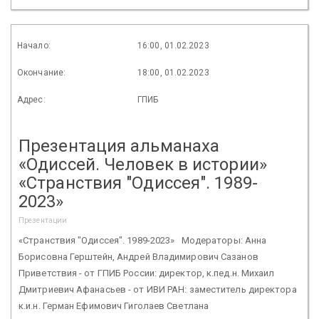
Начало:
16:00, 01.02.2023
Окончание:
18:00, 01.02.2023
Адрес:
ГПИБ
Презентация альманаха
«Одиссей. Человек в истории»
«Странствия "Одиссея". 1989-
2023»
Презентации
«Странствия "Одиссея". 1989-2023» Модераторы: Анна
Борисовна Герштейн, Андрей Владимирович Сазанов
Приветствия - от ГПИБ России: директор, к.пед.н. Михаил
Дмитриевич Афанасьев - от ИВИ РАН: заместитель директора
к.и.н. Герман Ефимович Гиголаев Светлана