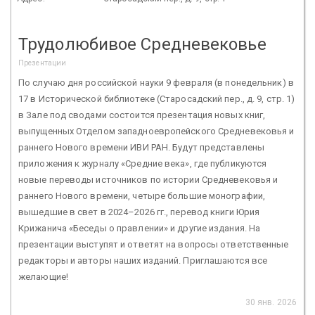
Трудолюбивое Средневековье
Презентации
По случаю дня российской науки 9 февраля (в понедельник) в
17 в Исторической библиотеке (Старосадский пер., д. 9, стр. 1)
в Зале под сводами состоится презентация новых книг,
выпущенных Отделом западноевропейского Средневековья и
раннего Нового времени ИВИ РАН. Будут представлены
приложения к журналу «Средние века», где публикуются
новые переводы источников по истории Средневековья и
раннего Нового времени, четыре большие монографии,
вышедшие в свет в 2024–2026 гг., перевод книги Юрия
Крижанича «Беседы о правлении» и другие издания. На
презентации выступят и ответят на вопросы ответственные
редакторы и авторы наших изданий. Приглашаются все
желающие!
30 янв. 2026