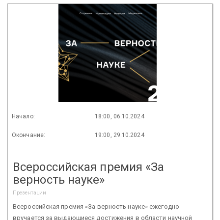
Начало:
18:00, 06.10.2024
Окончание:
19:00, 29.10.2024
Всероссийская премия «За
верность науке»
Презентации
Всероссийская премия «За верность науке» ежегодно
вручается за выдающиеся достижения в области научной