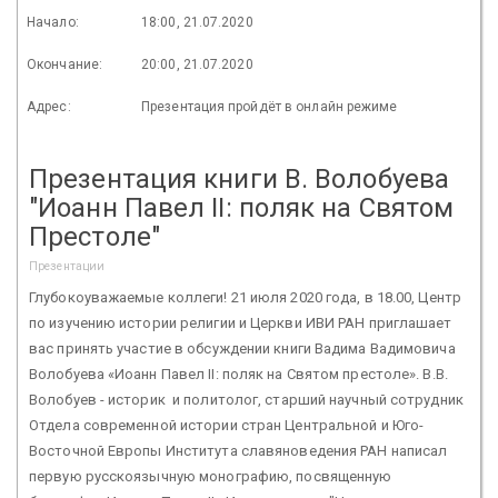
Начало:
18:00, 21.07.2020
Окончание:
20:00, 21.07.2020
Адрес:
Презентация пройдёт в онлайн режиме
Презентация книги В. Волобуева
"Иоанн Павел II: поляк на Святом
Престоле"
Презентации
Глубокоуважаемые коллеги! 21 июля 2020 года, в 18.00, Центр
по изучению истории религии и Церкви ИВИ РАН приглашает
вас принять участие в обсуждении книги Вадима Вадимовича
Волобуева «Иоанн Павел II: поляк на Святом престоле». В.В.
Волобуев - историк и политолог, старший научный сотрудник
Отдела современной истории стран Центральной и Юго-
Восточной Европы Института славяноведения РАН написал
первую русскоязычную монографию, посвященную