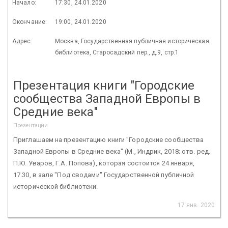
Начало:
17:30, 24.01.2020
Окончание:
19:00, 24.01.2020
Адрес:
Москва, Государственная публичная историческая
библиотека, Старосадский пер., д.9, стр.1
Презентация книги "Городские
сообщества Западной Европы в
Средние века"
Презентации
Приглашаем на презентацию книги "Городские сообщества
Западной Европы в Средние века" (М., Индрик, 2018; отв. ред.
П.Ю. Уваров, Г.А. Попова), которая состоится 24 января,
17.30, в зале "Под сводами" Государственной публичной
исторической библиотеки.
17 янв. 2020