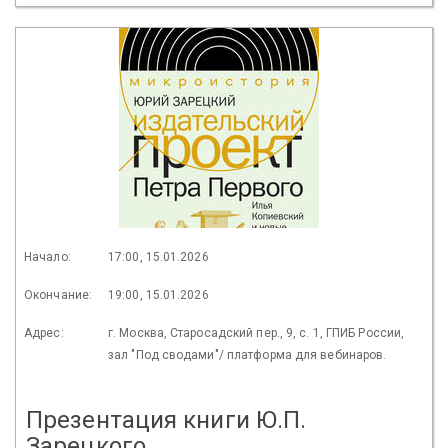
Начало:
17:00, 15.01.2026
Окончание:
19:00, 15.01.2026
Адрес:
г. Москва, Старосадский пер., 9, с. 1, ГПИБ России,
зал "Под сводами"/ платформа для вебинаров.
Презентация книги Ю.П.
Зарецкого