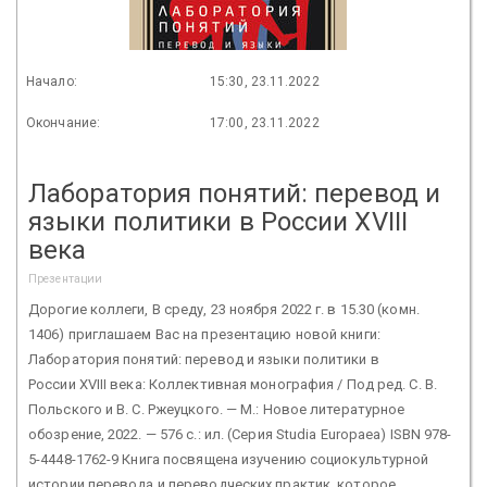
Начало:
15:30, 23.11.2022
Окончание:
17:00, 23.11.2022
Лаборатория понятий: перевод и
языки политики в России XVIII
века
Презентации
Дорогие коллеги, В среду, 23 ноября 2022 г. в 15.30 (комн.
1406) приглашаем Вас на презентацию новой книги:
Лаборатория понятий: перевод и языки политики в
России XVIII века: Коллективная монография / Под ред. С. В.
Польского и В. С. Ржеуцкого. — М.: Новое литературное
обозрение, 2022. — 576 с.: ил. (Серия Studia Europaea) ISBN 978-
5-4448-1762-9 Книга посвящена изучению социокультурной
истории перевода и переводческих практик, которое