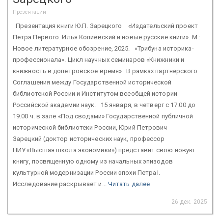
Презентации
Презентация книги Ю.П. Зарецкого «Издательский проект
Петра Первого. Илья Копиевский и новые русские книги». М.:
Новое литературное обозрение, 2025. «Трибуна историка-
профессионала». Цикл научных семинаров «Книжники и
книжность в допетровское время» В рамках партнерского
Соглашения между Государственной исторической
библиотекой России и Институтом всеобщей истории
Российской академии наук. 15 января, в четверг с 17.00 до
19.00 ч. в зале «Под сводами» Государственной публичной
исторической библиотеки России, Юрий Петрович
Зарецкий (доктор исторических наук, профессор
НИУ «Высшая школа экономики») представит свою новую
книгу, посвященную одному из начальных эпизодов
культурной модернизации России эпохи Петра I.
Исследование раскрывает и...
Читать далее
26 дек. 2025