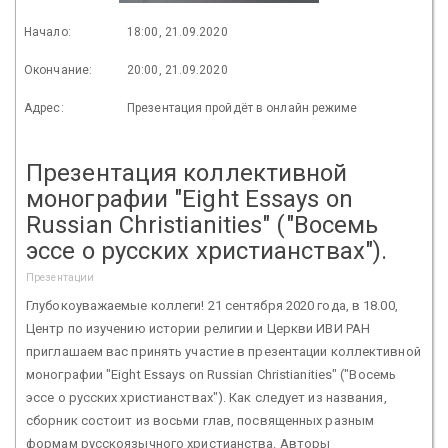
Начало:
18:00, 21.09.2020
Окончание:
20:00, 21.09.2020
Адрес:
Презентация пройдёт в онлайн режиме
Презентация коллективной
монографии "Eight Essays on
Russian Christianities" ("Восемь
эссе о русских христианствах").
Презентации
Глубокоуважаемые коллеги! 21 сентября 2020 года, в 18.00,
Центр по изучению истории религии и Церкви ИВИ РАН
приглашаем вас принять участие в презентации коллективной
монографии "Eight Essays on Russian Christianities" ("Восемь
эссе о русских христианствах"). Как следует из названия,
сборник состоит из восьми глав, посвященных разным
формам русскоязычного христианства. Авторы