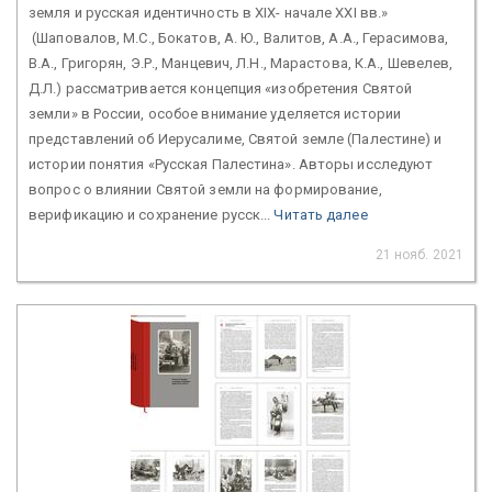
земля и русская идентичность в XIX- начале XXI вв.»
(Шаповалов, М.С., Бокатов, А. Ю., Валитов, А.А., Герасимова,
В.А., Григорян, Э.Р., Манцевич, Л.Н., Марастова, К.А., Шевелев,
Д.Л.) рассматривается концепция «изобретения Святой
земли» в России, особое внимание уделяется истории
представлений об Иерусалиме, Святой земле (Палестине) и
истории понятия «Русская Палестина». Авторы исследуют
вопрос о влиянии Святой земли на формирование,
верификацию и сохранение русск...
Читать далее
21 нояб. 2021