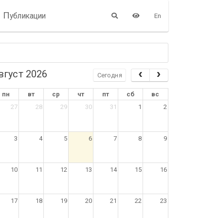
П
убликации
En
вгуст 2026
Сегодня
пн
вт
ср
чт
пт
сб
вс
27
28
29
30
31
1
2
3
4
5
6
7
8
9
10
11
12
13
14
15
16
17
18
19
20
21
22
23