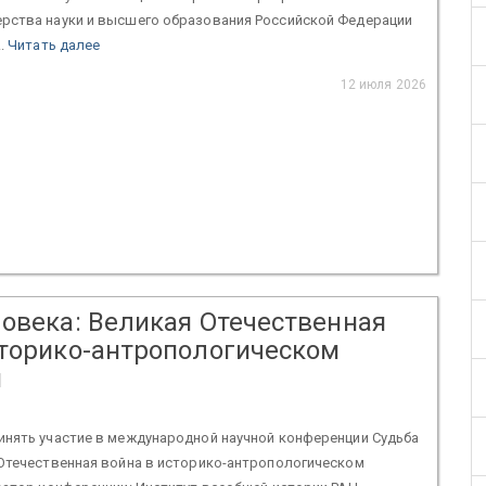
рства науки и высшего образования Российской Федерации
..
Читать далее
12 июля 2026
ловека: Великая Отечественная
сторико-антропологическом
и
инять участие в международной научной конференции Судьба
 Отечественная война в историко-антропологическом