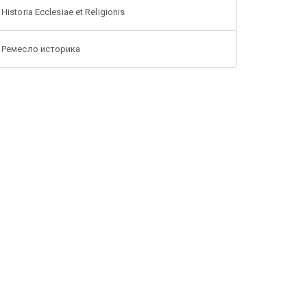
Historia Ecclesiae et Religionis
Ремесло историка