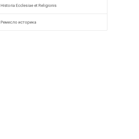
Historia Ecclesiae et Religionis
Ремесло историка