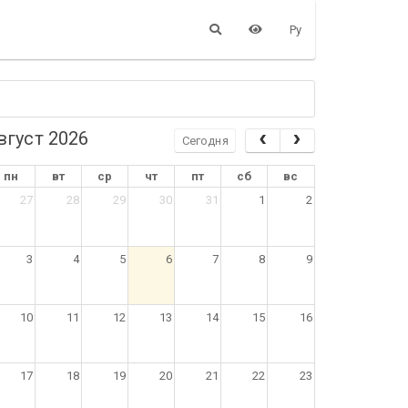
Ру
вгуст 2026
Сегодня
пн
вт
ср
чт
пт
сб
вс
27
28
29
30
31
1
2
3
4
5
6
7
8
9
10
11
12
13
14
15
16
17
18
19
20
21
22
23