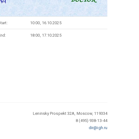
tart:
10:00, 16.10.2025
End:
18:00, 17.10.2025
Leninsky Prospekt 32A, Moscow, 119334
8 (495) 938-13-44
dir@igh.ru