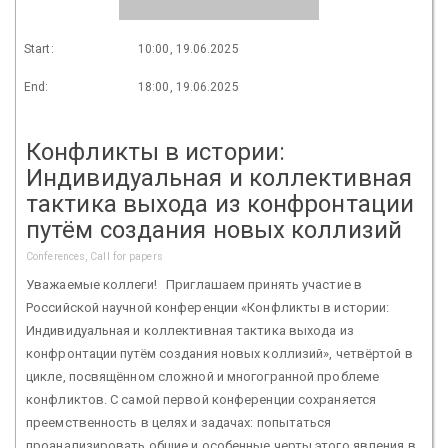
Start:
10:00, 19.06.2025
End:
18:00, 19.06.2025
Конфликты в истории:
Индивидуальная и коллективная
тактика выхода из конфронтации
путём создания новых коллизий
Conferences, Call for papers
Уважаемые коллеги! Приглашаем принять участие в
Российской научной конференции «Конфликты в истории:
Индивидуальная и коллективная тактика выхода из
конфронтации путём создания новых коллизий», четвёртой в
цикле, посвящённом сложной и многогранной проблеме
конфликтов. С самой первой конференции сохраняется
преемственность в целях и задачах: попытаться
проанализировать общие и особенные черты этого явления в