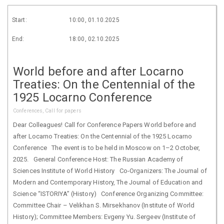
Start:
10:00, 01.10.2025
End:
18:00, 02.10.2025
World before and after Locarno
Treaties: On the Centennial of the
1925 Locarno Conference
Conferences, Call for papers
Dear Colleagues! Call for Conference Papers World before and
after Locarno Treaties: On the Centennial of the 1925 Locarno
Conference The event is to be held in Moscow on 1–2 October,
2025. General Conference Host: The Russian Academy of
Sciences Institute of World History Co-Organizers: The Journal of
Modern and Contemporary History, The Journal of Education and
Science “ISTORIYA” (History) Conference Organizing Committee:
Committee Chair – Velikhan S. Mirsekhanov (Institute of World
History); Committee Members: Evgeny Yu. Sergeev (Institute of