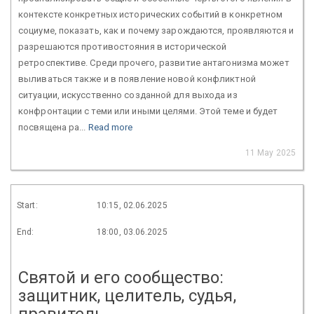
контексте конкретных исторических событий в конкретном
социуме, показать, как и почему зарождаются, проявляются и
разрешаются противостояния в исторической
ретроспективе. Среди прочего, развитие антагонизма может
выливаться также и в появление новой конфликтной
ситуации, искусственно созданной для выхода из
конфронтации с теми или иными целями. Этой теме и будет
посвящена ра...
Read more
11 May 2025
Start:
10:15, 02.06.2025
End:
18:00, 03.06.2025
Святой и его сообщество:
защитник, целитель, судья,
правитель