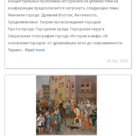
концептуальных проблемах исторической урбанистики на
конференции предполагается затронуть следующие темы:
Феномен города: Древний Восток, Античность,
Средневековье. Теории происхождения городов.
Протогорода. Городская среда. Городская округа.
Сакральная топография города. Истории и мифы об
основании городов: от древнейших эпох до современности.
Термин...
Read more
08 Sep 2025