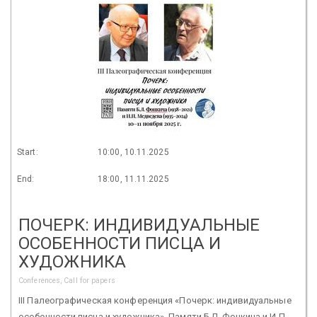
Start:
10:00, 10.11.2025
End:
18:00, 11.11.2025
ПОЧЕРК: ИНДИВИДУАЛЬНЫЕ
ОСОБЕННОСТИ ПИСЦА И
ХУДОЖНИКА
Conferences, Call for papers
III Палеографическая конференция «Почерк: индивидуальные
особенности писца и художника». Памяти Б.Л. Фонкича и И.П.