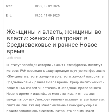
Start:
10:00, 10.09.2025
End:
18:00, 11.09.2025
Женщины и власть, женщины во
власти: женский патронат в
Средневековье и раннее Новое
время
Conferences
Институт всеобщей истории и Санкт-Петербургский институт
истории РАН проводят международную научную конференцию
«Женщины и власть, женщины во власти: женский патронат в
Средневековье и раннее Новое время». Среди политических и
социальных связей в Восточной и Западной Европе раннего
Нового времени важнейшее место занимали отношения
между патронами / покровителями и их клиентелами (кланами,
свитами, линьяжами). Многочисленные конкурирующие и
взаимодополняющие системы патроната пронизывали