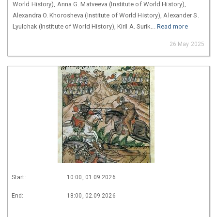
World History), Anna G. Matveeva (Institute of World History),
Alexandra O. Khorosheva (Institute of World History), Alexander S.
Lyulchak (Institute of World History), Kiril A. Surik...
Read more
26 May 2025
Start:
10:00, 01.09.2026
End:
18:00, 02.09.2026