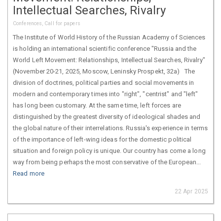
Intellectual Searches, Rivalry
Conferences, Call for papers
The Institute of World History of the Russian Academy of Sciences
is holding an international scientific conference "Russia and the
World Left Movement: Relationships, Intellectual Searches, Rivalry"
(November 20-21, 2025, Moscow, Leninsky Prospekt, 32a) The
division of doctrines, political parties and social movements in
modern and contemporary times into "right", "centrist" and "left"
has long been customary. At the same time, left forces are
distinguished by the greatest diversity of ideological shades and
the global nature of their interrelations. Russia's experience in terms
of the importance of left-wing ideas for the domestic political
situation and foreign policy is unique. Our country has come a long
way from being perhaps the most conservative of the European...
Read more
22 Apr 2025