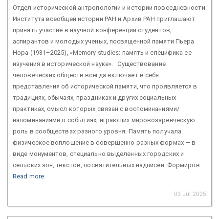
Отдел исторической антропологии и истории повседневности
Института всеобщей истории РАН и Архив РАН приглашают
принять участие в научной конференции студентов,
аспирантов и молодых ученых, посвященной памяти Пьера
Нора (1931–2025), «Memory studies: память и специфика ее
изучения в исторической науке». Существование
человеческих обществ всегда включает в себя
представления об исторической памяти, что проявляется в
традициях, обычаях, праздниках и других социальных
практиках, смысл которых связан с воспоминаниями/
напоминаниями о событиях, играющих мировоззренческую
роль в сообществах разного уровня. Память получала
физическое воплощение в совершенно разных формах — в
виде монументов, специально выделенных городских и
сельских зон, текстов, посвятительных надписей. Формиров...
Read more
03 Jul 2025