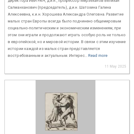
директора ИВИ РАН, д.и.н., профессор Мирзеханов Велихан
Салманханович (председатель), д.и.н. Шатохина Галина
Алексеевна, к.и.н. Хорошева Александра Олеговна. Развитие
малых стран Европы всегда было подчинено общемировым
социально-политическим и экономическим изменениям, при
этом они играли и продолжают играть особую роль не только
в европейской, но и мировой истории. В связи с этим изучение
истории каждой из малых стран представляется
востребованным и актуальным. Интерес...
Read more
11 May 2025