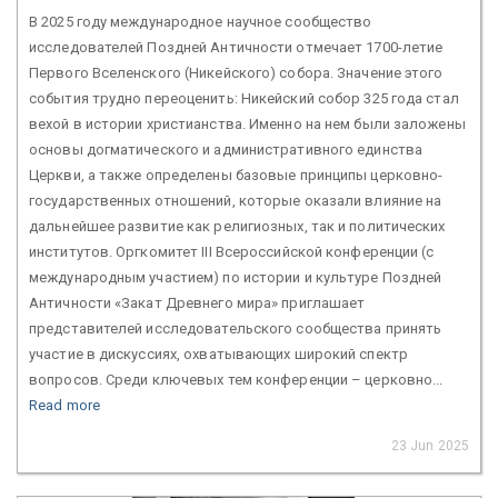
В 2025 году международное научное сообщество
исследователей Поздней Античности отмечает 1700-летие
Первого Вселенского (Никейского) собора. Значение этого
события трудно переоценить: Никейский собор 325 года стал
вехой в истории христианства. Именно на нем были заложены
основы догматического и административного единства
Церкви, а также определены базовые принципы церковно-
государственных отношений, которые оказали влияние на
дальнейшее развитие как религиозных, так и политических
институтов. Оргкомитет III Всероссийской конференции (с
международным участием) по истории и культуре Поздней
Античности «Закат Древнего мира» приглашает
представителей исследовательского сообщества принять
участие в дискуссиях, охватывающих широкий спектр
вопросов. Среди ключевых тем конференции – церковно...
Read more
23 Jun 2025