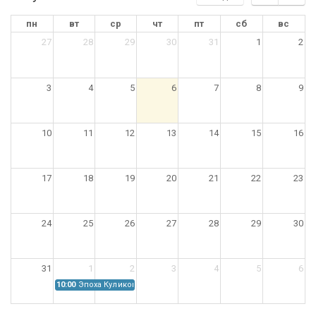
пн
вт
ср
чт
пт
сб
вс
27
28
29
30
31
1
2
3
4
5
6
7
8
9
10
11
12
13
14
15
16
17
18
19
20
21
22
23
24
25
26
27
28
29
30
31
1
2
3
4
5
6
10:00
Эпоха Куликовской битвы: Проблемы источниковедения