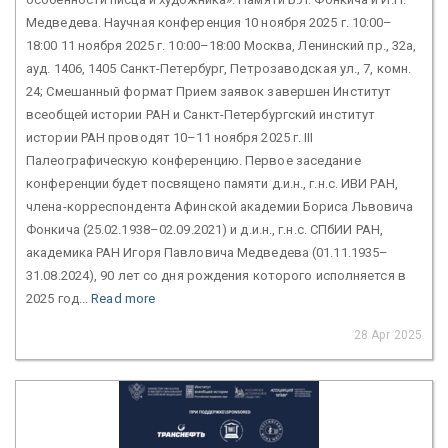
Медведева. Научная конференция 10 ноября 2025 г. 10:00–
18:00 11 ноября 2025 г. 10:00–18:00 Москва, Ленинский пр., 32а,
ауд. 1406, 1405 Санкт-Петербург, Петрозаводская ул., 7, комн.
24; Смешанный формат Прием заявок завершен Институт
всеобщей истории РАН и Санкт-Петербургский институт
истории РАН проводят 10–11 ноября 2025 г. III
Палеографическую конференцию. Первое заседание
конференции будет посвящено памяти д.и.н., г.н.с. ИВИ РАН,
члена-корреспондента Афинской академии Бориса Львовича
Фонкича (25.02.1938–02.09.2021) и д.и.н., г.н.с. СПбИИ РАН,
академика РАН Игоря Павловича Медведева (01.11.1935–
31.08.2024), 90 лет со дня рождения которого исполняется в
2025 год...
Read more
28 Apr 2025