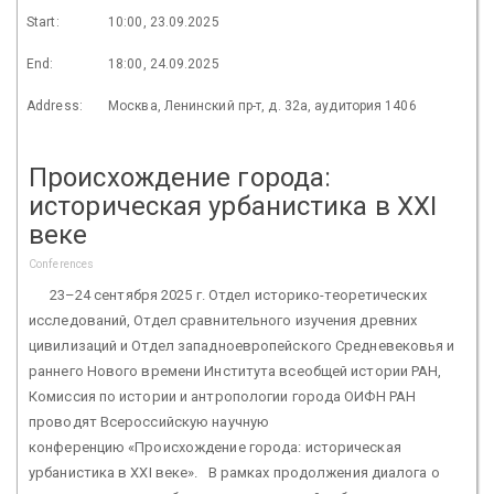
Start:
10:00, 23.09.2025
End:
18:00, 24.09.2025
Address:
Москва, Ленинский пр-т, д. 32а, аудитория 1406
Происхождение города:
историческая урбанистика в XXI
веке
Conferences
23–24 сентября 2025 г. Отдел историко-теоретических
исследований, Отдел сравнительного изучения древних
цивилизаций и Отдел западноевропейского Средневековья и
раннего Нового времени Института всеобщей истории РАН,
Комиссия по истории и антропологии города ОИФН РАН
проводят Всероссийскую научную
конференцию «Происхождение города: историческая
урбанистика в XXI веке». В рамках продолжения диалога о