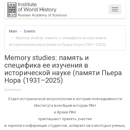
Menu
Main
Events
Memory studies: память и специфика ее изучения в
исторической науке (памяти Пьера Нора (1931–2025)
Memory studies: память и
специфика ее изучения в
исторической науке (памяти Пьера
Нора (1931–2025)
Conferences
Отдел исторической антропологии и истории повседневности
Института всеобщей истории РАН
и Архив РАН
приглашают принять участие
в научной конференции студентов, аспирантов и молодых ученых,