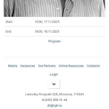
Start:
10:00, 17.11.2025
End:
18:00, 18.11.2025
Program
Media
Vacancies
Our Partners
Online Resources
Contacts
Login
Leninsky Prospekt 32A, Moscow, 119334
8 (495) 938-13-44
dir@igh.ru