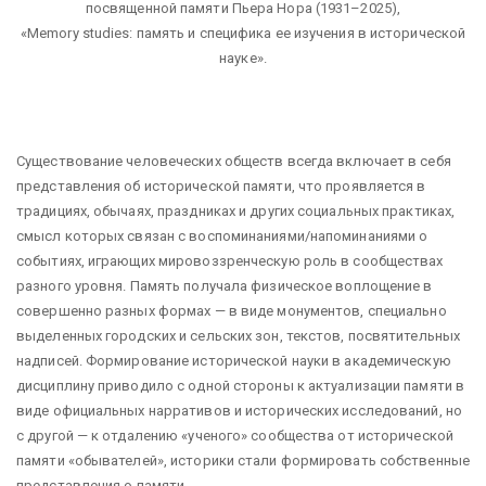
посвященной памяти Пьера Нора (1931–2025),
«
Memory studies: память и специфика ее изучения в исторической
науке».
Существование человеческих обществ всегда включает в себя
представления об исторической памяти, что проявляется в
традициях, обычаях, праздниках и других социальных практиках,
смысл которых связан с воспоминаниями/напоминаниями о
событиях, играющих мировоззренческую роль в сообществах
разного уровня. Память получала физическое воплощение в
совершенно разных формах — в виде монументов, специально
выделенных городских и сельских зон, текстов, посвятительных
надписей. Формирование исторической науки в академическую
дисциплину приводило с одной стороны к актуализации памяти в
виде официальных нарративов и исторических исследований, но
с другой — к отдалению «ученого» сообщества от исторической
памяти «обывателей», историки стали формировать собственные
представления о памяти.