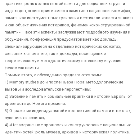
практики, роль коллективной памяти для социальных групп и
индивидов, эгоистория и «места памяти» в национальных мифах,
память как инструмент выстраивания вертикали «власти-знания»
и как объект изучения историков, феномен «сконструированной
памяти» — все эти аспекты заслуживают подробного изучения и
обсуждения. Конференция предусматривает как доклады,
специализирующиеся на отдельных исторических сюжетах,
связанных с памятью, так и доклады, посвященные
теоретическому и методологическому потенциалу изучения
феномена памяти.
Помимо этого, к обсуждению предлагаются темы:
1) Memory studies до и после Пьера Нора: методологические
вызовы и исследовательские перспективы;
2) Забвение, память и социальные практики в истории Европы от
древности до Нового времени;
3) Отражение индивидуальной и коллективной памяти в текстах,
рукописях и архивах;
4) «Незавершенное прошлое» и конструирование национальных
идентичностей: роль музеев, архивов и историческая политика.