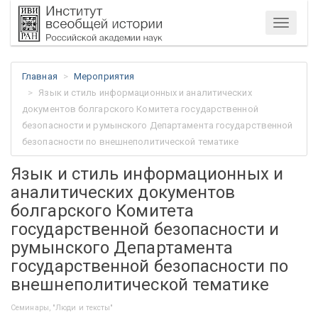
Меню
Главная
Мероприятия
Язык и стиль информационных и аналитических
документов болгарского Комитета государственной
безопасности и румынского Департамента государственной
безопасности по внешнеполитической тематике
Язык и стиль информационных и
аналитических документов
болгарского Комитета
государственной безопасности и
румынского Департамента
государственной безопасности по
внешнеполитической тематике
Семинары, "Люди и тексты"