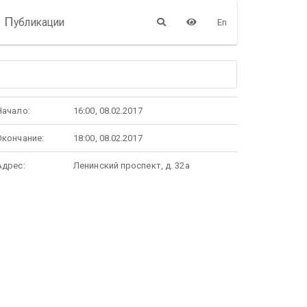
П
убликации
En
Начало:
16:00, 08.02.2017
Окончание:
18:00, 08.02.2017
Адрес:
Ленинский проспект, д. 32а