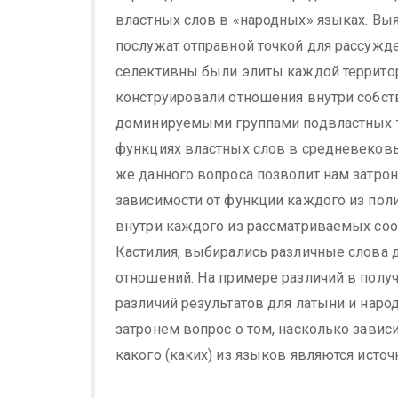
властных слов в «народных» языках. Вы
послужат отправной точкой для рассужден
селективны были элиты каждой территор
конструировали отношения внутри собст
доминируемыми группами подвластных те
функциях властных слов в средневековы
же данного вопроса позволит нам затрон
зависимости от функции каждого из поли
внутри каждого из рассматриваемых соо
Кастилия, выбирались различные слова 
отношений. На примере различий в получ
различий результатов для латыни и наро
затронем вопрос о том, насколько завис
какого (каких) из языков являются исто