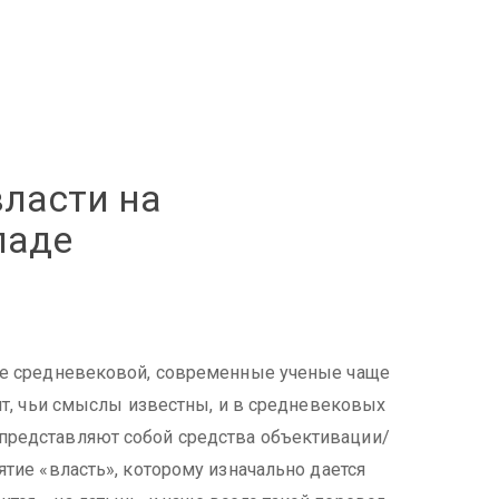
ласти на
паде
сле средневековой, современные ученые чаще
епт, чьи смыслы известны, и в средневековых
представляют собой средства объективации/
ятие «власть», которому изначально дается