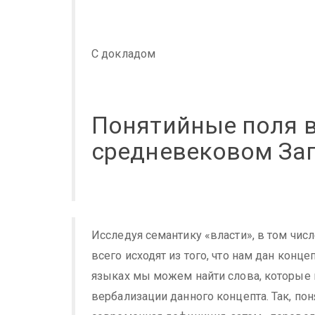
С докладом
Понятийные поля в
средневековом За
Исследуя семантику «власти», в том чи
всего исходят из того, что нам дан конц
языках мы можем найти слова, которые 
вербализации данного концепта. Так, пон