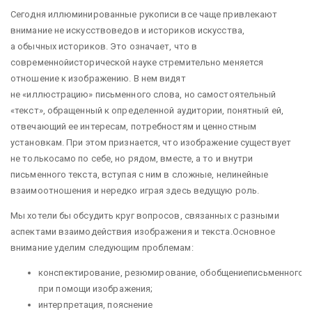
Сегодня иллюминированные рукописи все чаще привлекают
внимание не искусствоведов и историков искусства,
а обычных историков. Это означает, что в
современнойисторической науке стремительно меняется
отношение к изображению. В нем видят
не «иллюстрацию» письменного слова, но самостоятельный
«текст», обращенный к определенной аудитории, понятный ей,
отвечающий ее интересам, потребностям и ценностным
установкам. При этом признается, что изображение существует
не толькосамо по себе, но рядом, вместе, а то и внутри
письменного текста, вступая с ним в сложные, нелинейные
взаимоотношения и нередко играя здесь ведущую роль.
Мы хотели бы обсудить круг вопросов, связанных с разными
аспектами взаимодействия изображения и текста.Основное
внимание уделим следующим проблемам:
конспектирование, резюмирование, обобщениеписьменного т
при помощи изображения;
интерпретация, пояснение