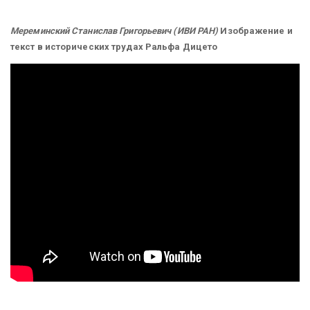
Мереминский Станислав Григорьевич (ИВИ РАН)
Изображение и
текст в исторических трудах Ральфа Дицето