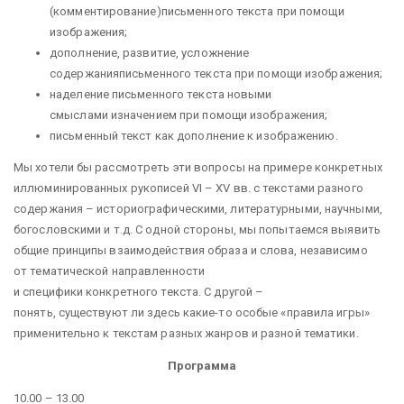
(комментирование)письменного текста при помощи
изображения;
дополнение, развитие, усложнение
содержанияписьменного текста при помощи изображения;
наделение письменного текста новыми
смыслами изначением при помощи изображения;
письменный текст как дополнение к изображению.
Мы хотели бы рассмотреть эти вопросы на примере конкретных
иллюминированных рукописей VI – XV вв. с текстами разного
содержания – историографическими, литературными, научными,
богословскими и т.д. С одной стороны, мы попытаемся выявить
общие принципы взаимодействия образа и слова, независимо
от тематической направленности
и специфики конкретного текста. С другой –
понять, существуют ли здесь какие-то особые «правила игры»
применительно к текстам разных жанров и разной тематики.
Программа
10.00 – 13.00