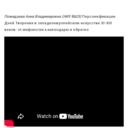
Пожидаева Анна Владимировна (НИУ ВШЭ)
Персонификации
Дней Творения в западноевропейском искусстве XI-XIII
веков: от мифологии к календарю и обратно