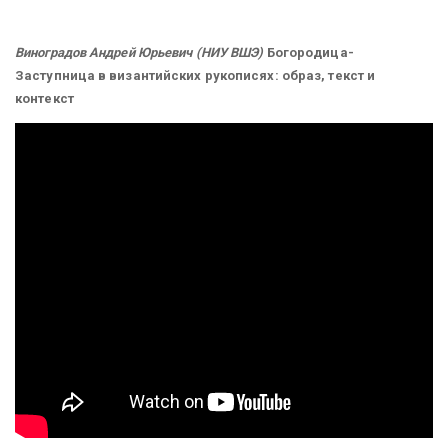
Виноградов Андрей Юрьевич (НИУ ВШЭ)
Богородица-
Заступница в византийских рукописях: образ, текст и
контекст