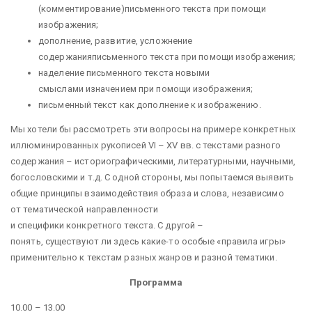
(комментирование)письменного текста при помощи
изображения;
дополнение, развитие, усложнение
содержанияписьменного текста при помощи изображения;
наделение письменного текста новыми
смыслами изначением при помощи изображения;
письменный текст как дополнение к изображению.
Мы хотели бы рассмотреть эти вопросы на примере конкретных
иллюминированных рукописей VI – XV вв. с текстами разного
содержания – историографическими, литературными, научными,
богословскими и т.д. С одной стороны, мы попытаемся выявить
общие принципы взаимодействия образа и слова, независимо
от тематической направленности
и специфики конкретного текста. С другой –
понять, существуют ли здесь какие-то особые «правила игры»
применительно к текстам разных жанров и разной тематики.
Программа
10.00 – 13.00