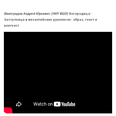
Виноградов Андрей Юрьевич (НИУ ВШЭ)
Богородица-
Заступница в византийских рукописях: образ, текст и
контекст