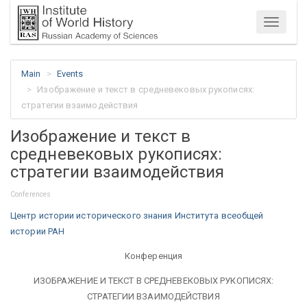
Menu
Main
Events
Изображение и текст в средневековых рукописях:
стратегии взаимодействия
Изображение и текст в
средневековых рукописях:
стратегии взаимодействия
Conferences
Центр истории исторического знания Института всеобщей
истории РАН
Конференция
ИЗОБРАЖЕНИЕ И ТЕКСТ В СРЕДНЕВЕКОВЫХ РУКОПИСЯХ:
СТРАТЕГИИ ВЗАИМОДЕЙСТВИЯ