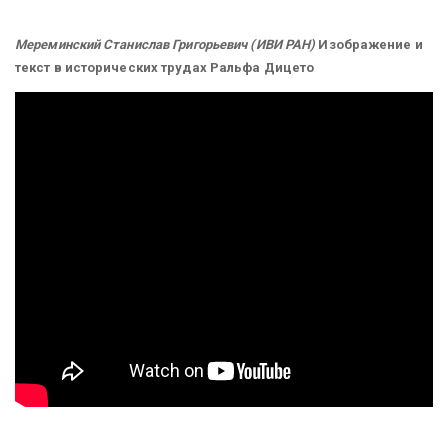
Мереминский Станислав Григорьевич (ИВИ РАН)
Изображение и
текст в исторических трудах Ральфа Дицето