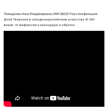
Пожидаева Анна Владимировна (НИУ ВШЭ)
Персонификации
Дней Творения в западноевропейском искусстве XI-XIII
веков: от мифологии к календарю и обратно