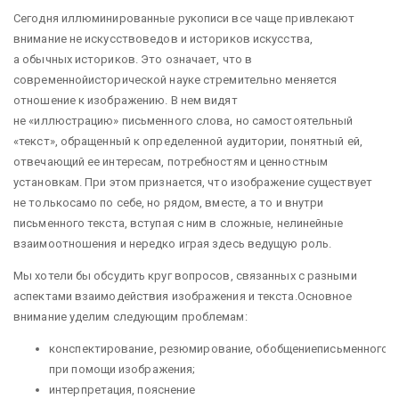
Сегодня иллюминированные рукописи все чаще привлекают
внимание не искусствоведов и историков искусства,
а обычных историков. Это означает, что в
современнойисторической науке стремительно меняется
отношение к изображению. В нем видят
не «иллюстрацию» письменного слова, но самостоятельный
«текст», обращенный к определенной аудитории, понятный ей,
отвечающий ее интересам, потребностям и ценностным
установкам. При этом признается, что изображение существует
не толькосамо по себе, но рядом, вместе, а то и внутри
письменного текста, вступая с ним в сложные, нелинейные
взаимоотношения и нередко играя здесь ведущую роль.
Мы хотели бы обсудить круг вопросов, связанных с разными
аспектами взаимодействия изображения и текста.Основное
внимание уделим следующим проблемам:
конспектирование, резюмирование, обобщениеписьменного т
при помощи изображения;
интерпретация, пояснение