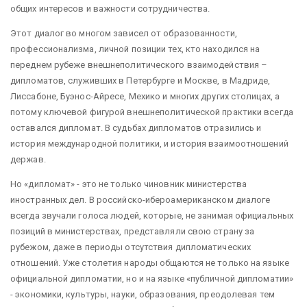
общих интересов и важности сотрудничества.
Этот диалог во многом зависел от образованности,
профессионализма, личной позиции тех, кто находился на
переднем рубеже внешнеполитического взаимодействия –
дипломатов, служивших в Петербурге и Москве, в Мадриде,
Лиссабоне, Буэнос-Айресе, Мехико и многих других столицах, а
потому ключевой фигурой внешнеполитической практики всегда
оставался дипломат. В судьбах дипломатов отразились и
история международной политики, и история взаимоотношений
держав.
Но «дипломат» - это не только чиновник министерства
иностранных дел. В российско-иберoaмериканском диалоге
всегда звучали голоса людей, которые, не занимая официальных
позиций в министерствах, представляли свою страну за
рубежом, даже в периоды отсутствия дипломатических
отношений. Уже столетия народы общаются не только на языке
официальной дипломатии, но и на языке «публичной дипломатии»
- экономики, культуры, науки, образования, преодолевая тем