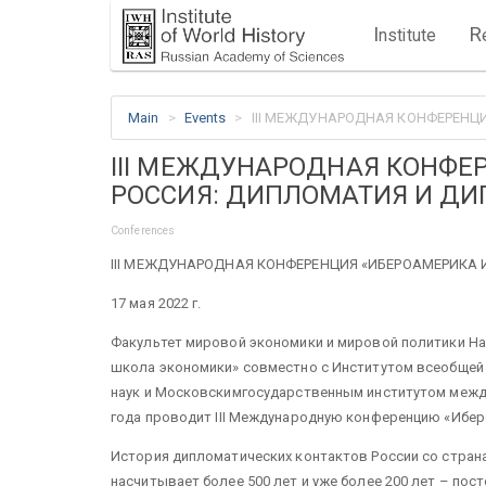
I
R
nstitute
Main
Events
III МЕЖДУНАРОДНАЯ КОНФЕРЕНЦ
III МЕЖДУНАРОДНАЯ КОНФЕ
РОССИЯ: ДИПЛОМАТИЯ И Д
Conferences
III МЕЖДУНАРОДНАЯ КОНФЕРЕНЦИЯ «ИБЕРОАМЕРИКА 
17 мая 2022 г.
Факультет мировой экономики и мировой политики Н
школа экономики» совместно с Институтом всеобщей
наук и Московскимгосударственным институтом меж
года проводит III Международную конференцию «Ибер
История дипломатических контактов России со стран
насчитывает более 500 лет и уже более 200 лет – по