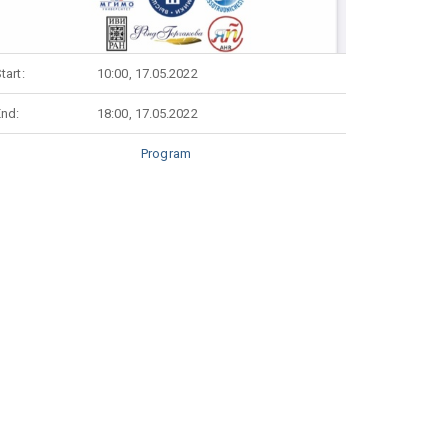
tart:
10:00, 17.05.2022
End:
18:00, 17.05.2022
Program