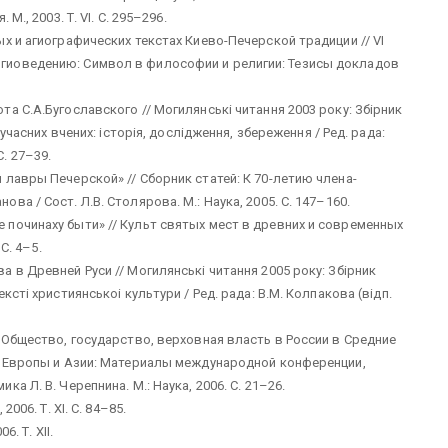
., 2003. Т. VI. С. 295–296.
х и агиографических текстах Киево-Печерской традиции // VI
гиоведению: Символ в философии и религии: Тезисы докладов
а С.А.Бугославского // Могилянськi читання 2003 року: Збiрник
учасних вчених: iсторiя, дослiдження, збереження / Ред. рада:
С. 27–39.
лавры Печерской» // Сборник статей: К 70-летию члена-
а / Сост. Л.В. Столярова. М.: Наука, 2005. С. 147–160.
починаху быти» // Культ святых мест в древних и современных
С. 4–5.
 в Древней Руси // Могилянськi читання 2005 року: Збiрник
стi християнськоi культури / Ред. рада: В.М. Колпакова (вiдп.
 Общество, государство, верховная власть в России в Средние
и Европы и Азии: Материалы международной конференции,
 Л. В. Черепнина. М.: Наука, 2006. С. 21–26.
006. Т. XI. С. 84–85.
. Т. XII.