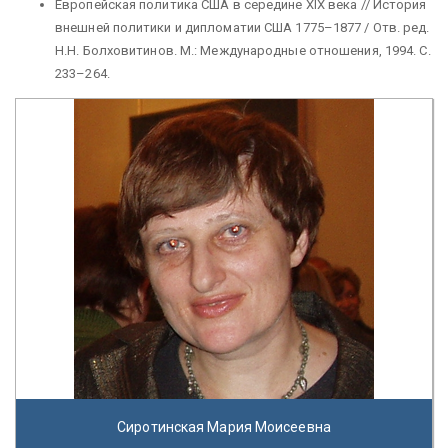
Европейская политика США в середине XIX века // История
внешней политики и дипломатии США 1775–1877 / Отв. ред.
Н.Н. Болховитинов. М.: Международные отношения, 1994. С.
233–264.
Сиротинская Мария Моисеевна