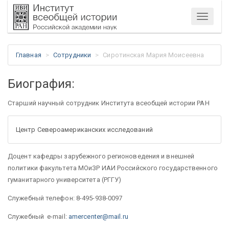
Меню
Главная
Сотрудники
Сиротинская Мария Моисеевна
Биография:
Старший научный сотрудник Института всеобщей истории РАН
Центр Североамериканских исследований
Доцент кафедры зарубежного регионоведения и внешней
политики факультета МОиЗР ИАИ Российского государственного
гуманитарного университета (РГГУ)
Служебный телефон: 8-495-938-0097
Служебный e-mail:
amercenter@mail.ru