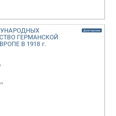
ДУНАРОДНЫХ
Докторская
СТВО ГЕРМАНСКОЙ
РОПЕ В 1918 г.
й
н
на