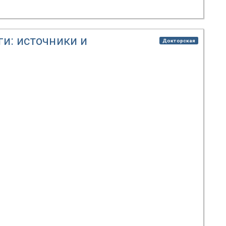
и: источники и
Докторская