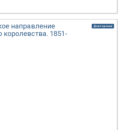
кое направление
Докторская
 королевства. 1851-