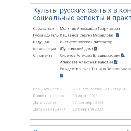
Культы русских святых в кон
социальные аспекты и прак
Соискатель:
Мельник Александр Гаврилович
Руководитель:
Каштанов Сергей Михайлович
Ведущая
Институт русской литературы
организация:
(Пушкинский дом)
Оппоненты:
Сиренов Алексей Владимирович
;
Алексеев Алексей Иванович
;
Рождественская Татьяна Всеволодов
Специальность:
5.6.1. отечественная история
Принята к защите:
20 марта 2023
Дата защиты:
27 сентября 2023
Дата размещения:
20 февраля 2023