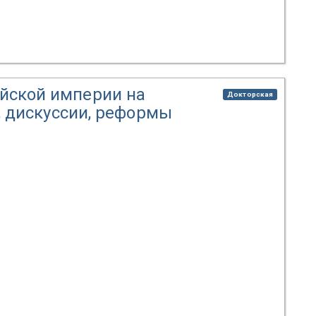
йской империи на
Докторская
е, дискуссии, реформы