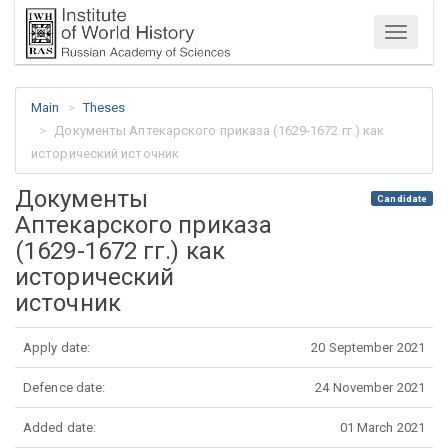
Menu
Main
Theses
Документы Аптекарского приказа (1629-1672 гг.) как
исторический источник
Документы
Candidate
Аптекарского приказа
(1629-1672 гг.) как
исторический
источник
Apply date:
20 September 2021
Defence date:
24 November 2021
Added date:
01 March 2021