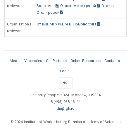
reviews:
Болотино
,
Отзыв Мезенцевой
,
Отзыв
Столяровой
Organization's
Отзыв МГУ им. М.В. Ломоносова
reviews:
Media
Vacancies
Our Partners
Online Resources
Contacts
Login
Leninsky Prospekt 32A, Moscow, 119334
8 (495) 938-13-44
dir@igh.ru
© 2026 Institute of World History, Russian Academy of Sciences