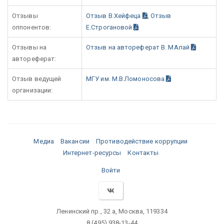
Отзывы
Отзыв В.Хейфеца
,
Отзыв
оппонентов:
Е.Строгановой
Отзывы на
Отзыв на автореферат В. МАлай
автореферат:
Отзыв ведущей
МГУ им. М.В.Ломоносова
организации:
Медиа
Вакансии
Противодействие коррупции
Интернет-ресурсы
Контакты
Войти
Ленинский пр., 32 а, Москва, 119334
8 (495) 938-13-44