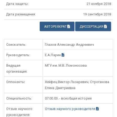
Дата защиты:
21 ноября 2018
Дата размещения:
19 сентября 2018
АВТОРЕФЕРАТ
ДИССЕРТАЦИЯ
Соискатель:
Глазов Александр Андреевич
Руководитель:
Е.А.Ларин
Ведущая
МГУ им. М.В. Ломоносова
организация:
Оппоненты:
Хейфец Виктор Лазаревич; Строганова
Елена Дмитриевна
Специальность:
07.00.03. - всеобщая история
Отзыв научного
Отзыв научного руководителя
руководителя: