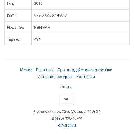
Год:
2016
ISBN:
978-5-94067-459-7
Издание:
ИВИ РАН
Тираж:
494
Медиа
Вакансии
Противодействие коррупции
Интернет-ресурсы
Контакты
Войти
Ленинский пр., 32 а, Москва, 119334
8 (495) 938-13-44
dir@igh.ru