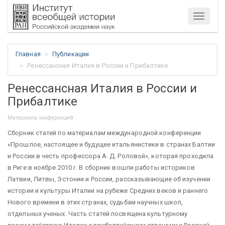
Меню
Главная
Публикации
Ренессансная Италия в России и Прибалтике
Ренессансная Италия в России и
Прибалтике
Материалы конференций
Сборник статей по материалам международной конференции
«Прошлое, настоящее и будущее итальянистики в странах Балтии
и России в честь профессора А. Д. Роловой», которая проходила
в Риге в ноябре 2010 г. В сборник вошли работы историков
Латвии, Литвы, Эстонии и России, рассказывающие об изучении
истории и культуры Италии на рубеже Средних веков и раннего
Нового времени в этих странах, судьбам научных школ,
отдельных ученых. Часть статей посвящена культурному