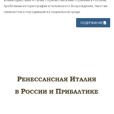
взаимодействию Италии с прибалтийскими странами и Россией,
проблемам историографии итальянского Возрождения, текстам
гуманистов и породившей их социальной среде.
СОДЕРЖАНИЕ