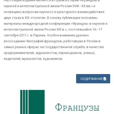
Настоящее издание является вторым из серии «Французы в
научной и интеллектуальной жизни России XVIII–XX вв.» и
посвящено вопросам научного и культурного взаимодействия
двух стран в ХIХ столетии. В основу публикации положены
материалы международной конференции «Французы в научной и
интеллектуальной жизни России ХIХ в.», состоявшейся 16–17
сентября 2011 г. в Париже. Особое внимание уделено
воссозданию биографий французов, работавших в России в
самых разных сферах: на государственной службе, в качестве
предпринимателей, журналистов, переводчиков, ученых,
издателей, музыкантов, художников.
СОДЕРЖАНИЕ