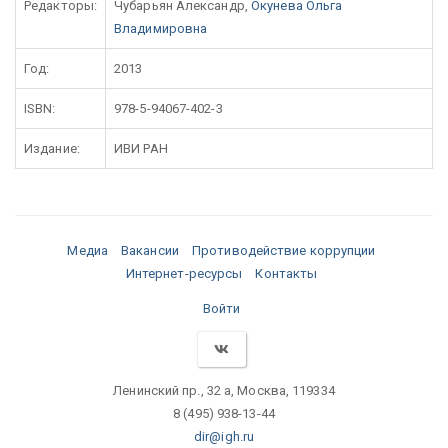
Редакторы:
Чубарьян Александр,
Окунева Ольга
Владимировна
Год:
2013
ISBN:
978-5-94067-402-3
Издание:
ИВИ РАН
Медиа
Вакансии
Противодействие коррупции
Интернет-ресурсы
Контакты
Войти
Ленинский пр., 32 а, Москва, 119334
8 (495) 938-13-44
dir@igh.ru