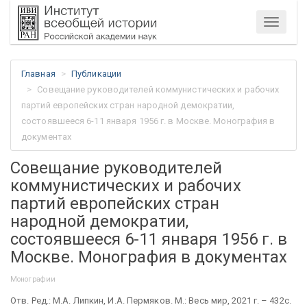
Меню
Главная
Публикации
Совещание руководителей коммунистических и рабочих
партий европейских стран народной демократии,
состоявшееся 6-11 января 1956 г. в Москве. Монография в
документах
Совещание руководителей
коммунистических и рабочих
партий европейских стран
народной демократии,
состоявшееся 6-11 января 1956 г. в
Москве. Монография в документах
Монографии
Отв. Ред.: М.А. Липкин, И.А. Пермяков. М.: Весь мир, 2021 г. – 432с.