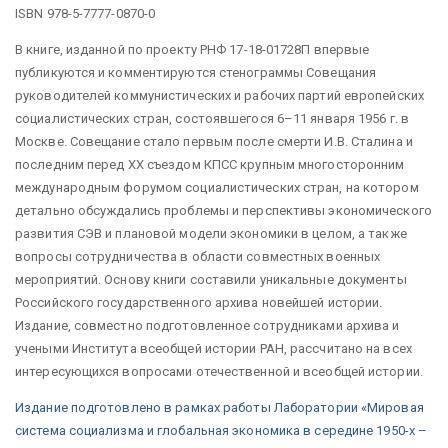
ISBN 978-5-7777-0870-0
В книге, изданной по проекту РНФ 17-18-01728П впервые
публикуются и комментируются стенограммы Совещания
руководителей коммунистических и рабочих партий европейских
социалистических стран, состоявшегося 6–11 января 1956 г. в
Москве. Совещание стало первым после смерти И.В. Сталина и
последним перед XX съездом КПСС крупным многосторонним
международным форумом социалистических стран, на котором
детально обсуждались проблемы и перспективы экономического
развития СЭВ и плановой модели экономики в целом, а также
вопросы сотрудничества в области совместных военных
мероприятий. Основу книги составили уникальные документы
Российского государственного архива новейшей истории.
Издание, совместно подготовленное сотрудниками архива и
учеными Института всеобщей истории РАН, рассчитано на всех
интересующихся вопросами отечественной и всеобщей истории.
Издание подготовлено в рамках работы Лаборатории «Мировая
система социализма и глобальная экономика в середине 1950-х –