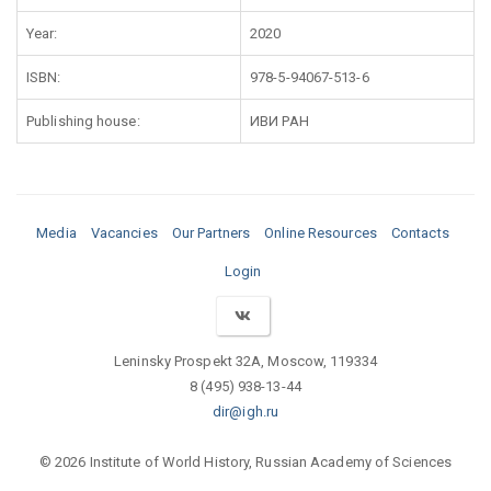
Year:
2020
ISBN:
978-5-94067-513-6
Publishing house:
ИВИ РАН
Media
Vacancies
Our Partners
Online Resources
Contacts
Login
Leninsky Prospekt 32A, Moscow, 119334
8 (495) 938-13-44
dir@igh.ru
© 2026 Institute of World History, Russian Academy of Sciences