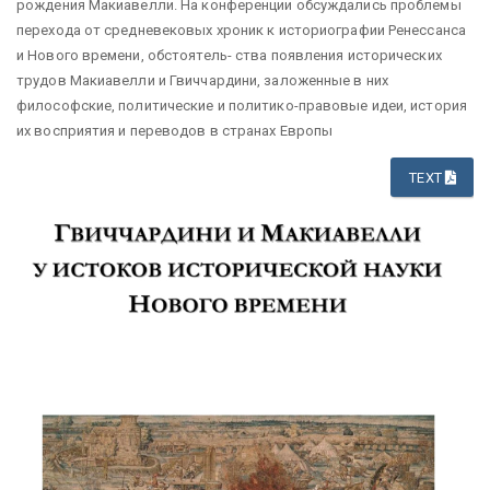
рождения Макиавелли. На конференции обсуждались проблемы
перехода от средневековых хроник к историографии Ренессанса
и Нового времени, обстоятель- ства появления исторических
трудов Макиавелли и Гвиччардини, заложенные в них
философские, политические и политико-правовые идеи, история
их восприятия и переводов в странах Европы
TEXT