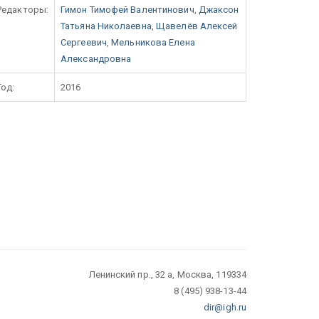
Редакторы:
Гимон Тимофей Валентинович
,
Джаксон
Татьяна Николаевна
,
Щавелёв Алексей
Сергеевич
,
Мельникова Елена
Александровна
Год:
2016
Ленинский пр., 32 а, Москва, 119334
8 (495) 938-13-44
dir@igh.ru