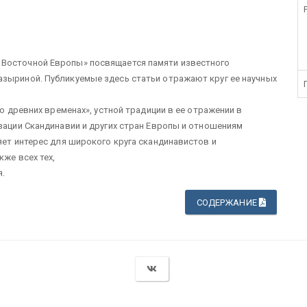
 Восточной Европы» посвящается памяти известного
азыриной. Публикуемые здесь статьи отражают круг ее научных
 о древних временах», устной традиции в ее отражении в
изации Скандинавии и других стран Европы и отношениям
яет интерес для широкого круга скандинавистов и
кже всех тех,
я.
СОДЕРЖАНИЕ