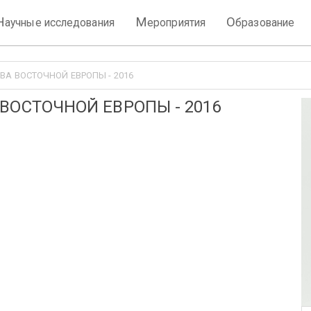
Н
М
О
аучные исследования
ероприятия
бразование
ВА ВОСТОЧНОЙ ЕВРОПЫ - 2016
ВОСТОЧНОЙ ЕВРОПЫ - 2016