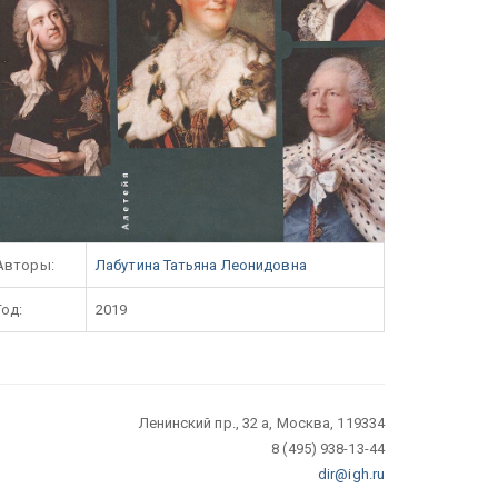
Авторы:
Лабутина Татьяна Леонидовна
Год:
2019
Ленинский пр., 32 а, Москва, 119334
8 (495) 938-13-44
dir@igh.ru