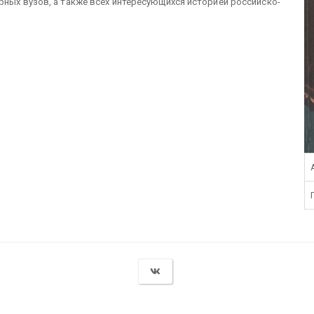
рных вузов, а также всех интересующихся историей российско-