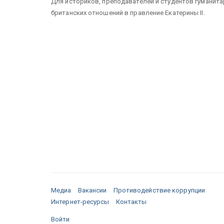
Для историков, преподавателей и студентов гуманита
британских отношений в правление Екатерины II.
Медиа
Вакансии
Противодействие коррупции
Интернет-ресурсы
Контакты
Войти