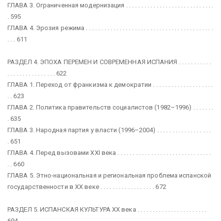
ГЛАВА 3. Ограниченная модернизация . . . . . . . . . . . . . . . . . . . . . . . . . . . . .
. 595
ГЛАВА 4. Эрозия режима . . . . . . . . . . . . . . . . . . . . . . . . . . . . . . . . . . . . . . . . . .
. . . 611
РАЗДЕЛ 4. ЭПОХА ПЕРЕМЕН И СОВРЕМЕННАЯ ИСПАНИЯ . . . . . . . . . . .
. . . . . . . . . . . . . . . . 622
ГЛАВА 1. Переход от франкизма к демократии . . . . . . . . . . . . . . . . . . . .
. . 623
ГЛАВА 2. Политика правительств социалистов (1982–1996) . . . . . . .
. 635
ГЛАВА 3. Народная партия у власти (1996–2004) . . . . . . . . . . . . . . . . . .
. 651
ГЛАВА 4. Перед вызовами ХХI века . . . . . . . . . . . . . . . . . . . . . . . . . . . . . . .
. . 660
ГЛАВА 5. Этно-национальная и региональная проблема иcпанской
государственности в XX веке . . . . . . . . . . . . . . . . . . 672
РАЗДЕЛ 5. ИСПАНСКАЯ КУЛЬТУРА XX века . . . . . . . . . . . . . . . . . . . . . . .
694