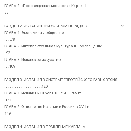
ГЛАВА 3. «Просвещенная монархия» Карла III . . . . . . . . . . . . . . . . . . . . .
55
РАЗДЕЛ 2. ИСПАНИЯ ПРИ «СТАРОМ ПОРЯДКЕ» . . . . . . . . . . . . . . . . . .78
ГЛАВА 1. Экономика и общество . . . . . . . . . . . . . . . . . . . . . . . . . . . . . . . . . .
. . . .79
ГЛАВА 2. Интеллектуальная культура и Просвещение. . . . . . . . . . . . . .
. 92
ГЛАВА 3. Испанское искусство . . . . . . . . . . . . . . . . . . . . . . . . . . . . . . . . . . . .
. . .109
РАЗДЕЛ 3. ИСПАНИЯ В СИСТЕМЕ ЕВРОПЕЙСКОГО РАВНОВЕСИЯ . . . . .
. . . . . . . . . . . . . . . . . . . . .120
ГЛАВА 1. Испания и Европа в 1714–1789 гг. . . . . . . . . . . . . . . . . . . . . . . . .
.121
ГЛАВА 2. Отношения Испании и России в XVIII в. . . . . . . . . . . . . . . . . .
149
РАЗДЕЛ 4. ИСПАНИЯ В ПРАВЛЕНИЕ КАРЛА IV . . . . . . . . . . . . . . . . . . .