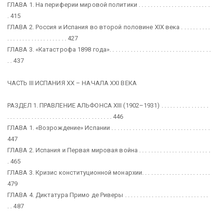
ГЛАВА 1. На периферии мировой политики . . . . . . . . . . . . . . . . . . . . . . . .
. 415
ГЛАВА 2. Россия и Испания во второй половине XIX века . . . . . . . . . .
. . . . . . . . . . . . . . . . . . . . 427
ГЛАВА 3. «Катастрофа 1898 года». . . . . . . . . . . . . . . . . . . . . . . . . . . . . . . . . .
. . 437
ЧАСТЬ III ИСПАНИЯ XX – НАЧАЛА XXI ВЕКА
РАЗДЕЛ 1. ПРАВЛЕНИЕ АЛЬФОНСА XIII (1902–1931) . . . . . . . . . . . . . . . .
. . . . . . . . . . . . . . . . . . . . . . . . . . . . . . . . . . . 446
ГЛАВА 1. «Возрождение» Испании . . . . . . . . . . . . . . . . . . . . . . . . . . . . . . . . .
447
ГЛАВА 2. Испания и Первая мировая война . . . . . . . . . . . . . . . . . . . . . . . .
. 465
ГЛАВА 3. Кризис конституционной монархии. . . . . . . . . . . . . . . . . . . . . . .
479
ГЛАВА 4. Диктатура Примо де Риверы . . . . . . . . . . . . . . . . . . . . . . . . . . . .
. . 487