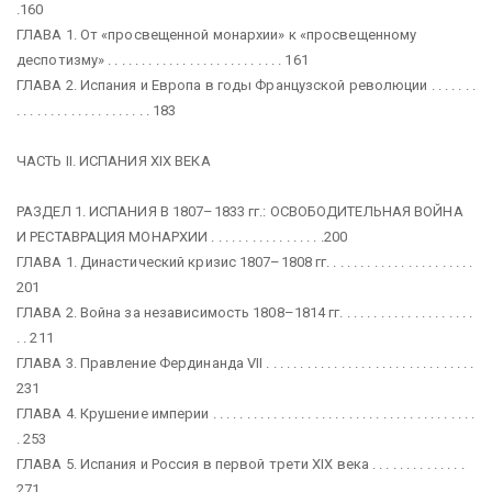
.160
ГЛАВА 1. От «просвещенной монархии» к «просвещенному
деспотизму» . . . . . . . . . . . . . . . . . . . . . . . . . . 161
ГЛАВА 2. Испания и Европа в годы Французской революции . . . . . . .
. . . . . . . . . . . . . . . . . . . . 183
ЧАСТЬ II. ИСПАНИЯ XIX ВЕКА
РАЗДЕЛ 1. ИСПАНИЯ В 1807–1833 гг.: ОСВОБОДИТЕЛЬНАЯ ВОЙНА
И РЕСТАВРАЦИЯ МОНАРХИИ . . . . . . . . . . . . . . . . .200
ГЛАВА 1. Династический кризис 1807–1808 гг. . . . . . . . . . . . . . . . . . . . . .
201
ГЛАВА 2. Война за независимость 1808–1814 гг. . . . . . . . . . . . . . . . . . . .
. . 211
ГЛАВА 3. Правление Фердинанда VII . . . . . . . . . . . . . . . . . . . . . . . . . . . . . . .
231
ГЛАВА 4. Крушение империи . . . . . . . . . . . . . . . . . . . . . . . . . . . . . . . . . . . . . . .
. 253
ГЛАВА 5. Испания и Россия в первой трети XIX века . . . . . . . . . . . . . .
271