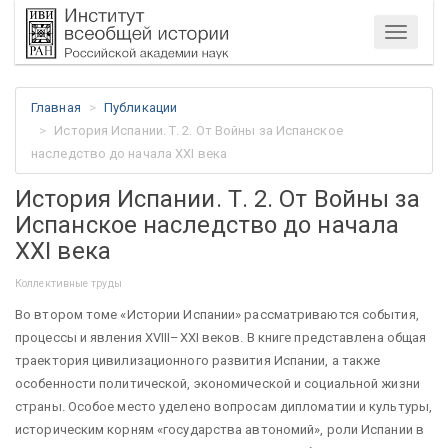
Меню
Главная
Публикации
История Испании. Т. 2. От Войны за Испанское
наследство до начала XXI века
История Испании. Т. 2. От Войны за
Испанское наследство до начала
XXI века
Коллективные труды
Во втором томе «Истории Испании» рассматриваются события,
процессы и явления XVIII–XXI веков. В книге представлена общая
траектория цивилизационного развития Испании, а также
особенности политической, экономической и социальной жизни
страны. Особое место уделено вопросам дипломатии и культуры,
историческим корням «государства автономий», роли Испании в