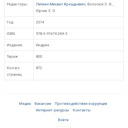
Редакторы:
Липкин Михаил Аркадьевич
, Волосюк О. В. ,
Юрчик Е. Э.
Год:
2014
ISBN:
978-5-91674-269-5
Издание:
Индрик
Тираж:
800
Кол-во
872
страниц:
Медиа
Вакансии
Противодействие коррупции
Интернет-ресурсы
Контакты
Войти