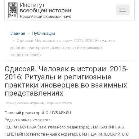
Меню
Главная
Публикации
Одиссей. Человек в истории. 2015-2016: Ритуалы и
религиозные практики иноверцев во взаимных
представлениях
Одиссей. Человек в истории. 2015-
2016: Ритуалы и религиозные
практики иноверцев во взаимных
представлениях
Периодические издания, Сборники статей
Главный редактор А.О. ЧУБАРЬЯН
Редакционная коллегия:
Ю.Е. АРНАУТОВА (зам. главного редактора), Л.М. БАТКИН, А.Б.
ГЕРШТЕЙН (ответственный секретарь), И.Н. ДАНИЛЕВСКИЙ, Б.С.