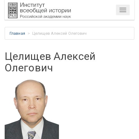
Меню
Главная
Целищев Алексей Олегович
Целищев Алексей
Олегович