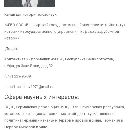
Кандидат исторических наук
ФГБОУ ВО «Башкирский государственный университет», Институт
истории и государственного управления, кафедра зарубежной
истории
Доцент
Контактная информация: 450076, Республика Башкортостан,
г.Уфа, ул.Заки Валиди, д.32
(347) 229-96-39
e-mail: celishev1971@mail.ru
Сфера научных интересов:
СДПГ, Германская революция 1918/19 гг., Веймарская республика,
установление национал-социалистской диктатуры, внешняя
политика Германии накануне Первой мировой войны, Германия в
Первой мировой войне