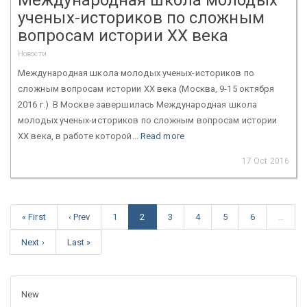
ученых-историков по сложным
вопросам истории XX века
Новости
Международная школа молодых ученых-историков по
сложным вопросам истории XX века (Москва, 9-15 октября
2016 г.) В Москве завершилась Международная школа
молодых ученых-историков по сложным вопросам истории
XX века, в работе которой...
Read more
17 Oct 2016
« First
‹ Prev
1
2
3
4
5
6
…
Next ›
Last »
New