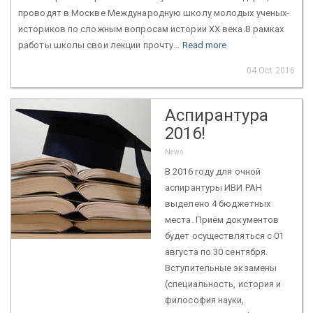
проводят в Москве Международную школу молодых ученых-
историков по сложным вопросам истории XX века.В рамках
работы школы свои лекции прочту...
Read more
04 Oct 2016
Аспирантура
2016!
News
В 2016 году для очной
аспирантуры ИВИ РАН
выделено 4 бюджетных
места. Приём документов
будет осуществляться с 01
августа по 30 сентября.
Вступительные экзамены
(специальность, история и
философия науки,