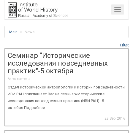
Menu
Main
News
Filter
Семинар "Исторические
исследования повседневных
практик"-5 октября
Announcements
Отдел исторической антропологии и истории повседневности
ИВИ РАН приглашает Вас на семинар«Исторические
исследования повседневных практик» (ИВИ РАН) -5
октября.Подробнее
28 Sep 2016