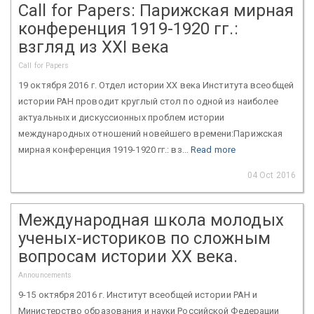
Call for Papers: Парижская мирная
конференция 1919-1920 гг.:
взгляд из XXI века
Call for Papers
19 октября 2016 г. Отдел истории ХХ века Института всеобщей
истории РАН проводит круглый стол по одной из наиболее
актуальных и дискуссионных проблем истории
международных отношений новейшего времени:Парижская
мирная конференция 1919-1920 гг.: вз...
Read more
04 Oct 2016
Международная школа молодых
ученых-историков по сложным
вопросам истории XX века.
Announcements
9-15 октября 2016 г. Институт всеобщей истории РАН и
Министерство образования и науки Российской Федерации