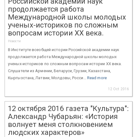
Российской академии наук
продолжается работа
Международной школы молодых
ученых-историков по сложным
вопросам истории XX века.
Новости
В Институте всеобщей истории Российской академии наук
продолжается работа Международной школы молодых
ученых-историков по сложным вопросам истории XX века.
Слушатели из Армении, Беларуси, Грузии, Казахстана,
Кыргызстана, Латвии, Молдовы, Росси...
Read more
12 Oct 2016
12 октября 2016 газета "Культура":
Александр Чубарьян: «История
волнует меня столкновением
людских характеров»