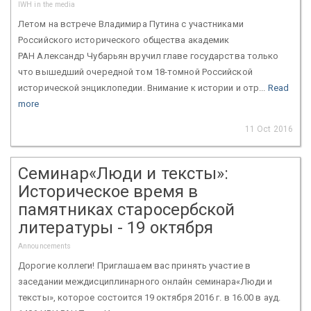
IWH in the media
Летом на встрече Владимира Путина с участниками
Российского исторического общества академик
РАН Александр Чубарьян вручил главе государства только
что вышедший очередной том 18-томной Российской
исторической энциклопедии. Внимание к истории и отр...
Read
more
11 Oct 2016
Семинар«Люди и тексты»:
Историческое время в
памятниках старосербской
литературы - 19 октября
Announcements
Дорогие коллеги! Приглашаем вас принять участие в
заседании междисциплинарного онлайн семинара«Люди и
тексты», которое состоится 19 октября 2016 г. в 16.00 в ауд.