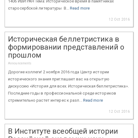
1406 ИВИ РАН Тема: Историческое время в памятниках
старосербской литературы В...
Read more
12 Oct 2016
Историческая беллетристика в
формировании представлений о
прошлом
Announcements
Дорогие коллеги! 2 ноября 2016 года Центр истории
исторического знания приглашает вас на открытую
дискуссию «История для всех. Историческая беллетристика».
Последние годы в профессиональной среде историков
стремительно растет интерес к разл...
Read more
12 Oct 2016
В Институте всеобщей истории