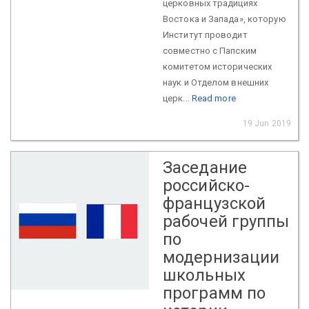
церковных традициях
Востока и Запада», которую
Институт проводит
совместно с Папским
комитетом исторических
наук и Отделом внешних
церк...
Read more
19 Jun 2019
Заседание
российско-
французской
рабочей группы
по
модернизации
школьных
программ по