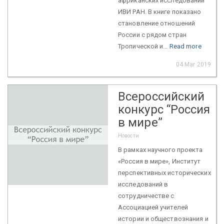
африканских исследований
ИВИ РАН. В книге показано
становление отношений
России с рядом стран
Тропической и...
Read more
04 Mar 2019
Всероссийский
конкурс “Россия
в мире”
Новости
В рамках научного проекта
«Россия в мире», Институт
перспективных исторических
исследований в
сотрудничестве с
Ассоциацией учителей
истории и обществознания и