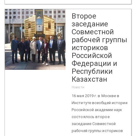
Второе
заседание
Совместной
рабочей группы
историков
Российской
Федерации и
Республики
Казахстан
Новости
16 мая 2019 г. в Москве в
Институте всеобщей истории
Российской академии наук
состоялось второе
заседание Совместной
рабочей группы историков