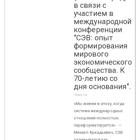
в связи с
участием в
международной
конференции
"СЭВ: опыт
формирования
мирового
экономического
сообщества. К
70-летию со
дня основания".
Новости
«Мы живем в эпоху, когда
система международных
отношений полностью
переформатируется» —
Михаил Аркадьевич, СЭВ
задумывался как