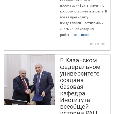
проектами «Вахты памяти»,
которая стартует в апреле. В
музее президенту
представили шеститомник
«Всемирной истории»,
работ...
Read more
05 Apr 2019
В Казанском
федеральном
университете
создана
базовая
кафедра
Института
всеобщей
истории РАН