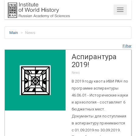
Menu
Main
News
Filter
Аспирантура
2019!
News
В 2019 году квота ИВИ РАН по
программе аспирантуры
46.06.01 - Исторические науки
и археология - составляет 6
бюджетных мест.
Документы для поступления
в аспирантуру принимаются
с 01.09.2019 по 30.09.2019.