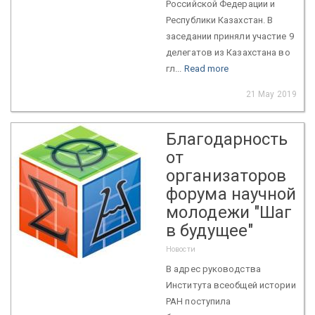
Российской Федерации и
Республики Казахстан. В
заседании приняли участие 9
делегатов из Казахстана во
гл...
Read more
21 May 2019
Благодарность
от
организаторов
форума научной
молодежи "Шаг
в будущее"
Новости
В адрес руководства
Института всеобщей истории
РАН поступила