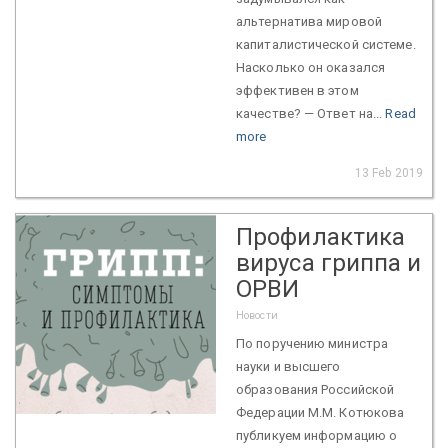
альтернатива мировой
капиталистической системе.
Насколько он оказался
эффективен в этом
качестве? — Ответ на...
Read
more
13 Feb 2019
Профилактика
вируса гриппа и
ОРВИ
Новости
По поручению министра
науки и высшего
образования Российской
Федерации М.М. Котюкова
публикуем информацию о