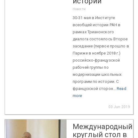
истории
Новости
30-31 мая в Институте
всеобщей истории РАН в
рамках Трианонского
диалога состоялось Второе
заседание (первое прошло в
Париже в ноябре 2018 г.)
российско-французской
рабочей группы по
модернизации школьных
программ по истории. С
французской сторон...
Read
more
03 Jun 2019
Международный
круглый стол в