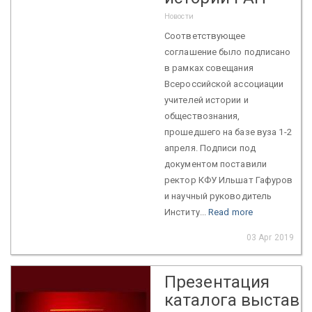
Новости
Соответствующее
соглашение было подписано
в рамках совещания
Всероссийской ассоциации
учителей истории и
обществознания,
прошедшего на базе вуза 1-2
апреля. Подписи под
документом поставили
ректор КФУ Ильшат Гафуров
и научный руководитель
Институ...
Read more
03 Apr 2019
Презентация
каталога выставк