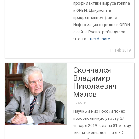
профилактике вируса гриппа
и ОРВИ. Документ в
прикрепленном файле
Информация о гриппе и ОРВИ
с сайта Роспотребнадзора
Что та...
Read more
11 Feb 2019
Скончался
Владимир
Николаевич
Малов
Новости
Научный мир России понес
невосполнимую утрату. 24
января 2019 года на 81-м году
жизни скончался главный