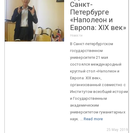
Санкт-
Петербурге
«Наполеон и
Европа: XIX век»
Новости
В Санкт-петербургском
государственном
университете 21 мая
состоялся международный
круглый стол «Наполеон и
Европа: XIX век»,
организованный совместно с
Институтом всеобщей истории
и Государственным
академическим
университетом гуманитарных
наук. ...
Read more
25 May 2019