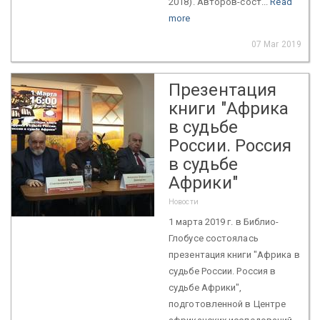
2018). Авторов-сост...
Read
more
07 Mar 2019
Презентация
книги "Африка
в судьбе
России. Россия
в судьбе
Африки"
Новости
1 марта 2019 г. в Библио-
Глобусе состоялась
презентация книги "Африка в
судьбе России. Россия в
судьбе Африки",
подготовленной в Центре