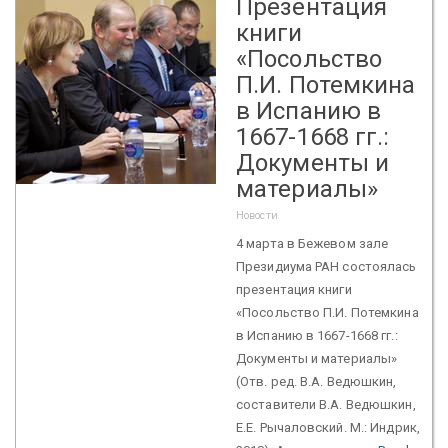
Презентация
книги
«Посольство
П.И. Потемкина
в Испанию в
1667-1668 гг.:
Документы и
материалы»
Новости
4 марта в Бежевом зале
Президиума РАН состоялась
презентация книги
«Посольство П.И. Потемкина
в Испанию в 1667-1668 гг.:
Документы и материалы»
(Отв. ред. В.А. Ведюшкин,
составители В.А. Ведюшкин,
Е.Е. Рычаловский. М.: Индрик,