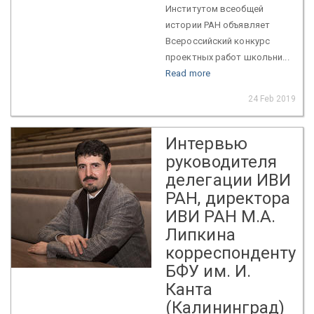
Институтом всеобщей
истории РАН объявляет
Всероссийский конкурс
проектных работ школьни...
Read more
24 Feb 2019
Интервью
руководителя
делегации ИВИ
РАН, директора
ИВИ РАН М.А.
Липкина
корреспонденту
БФУ им. И.
Канта
(Калининград)