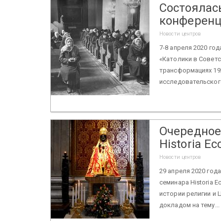
Состоялас
конференц
Новости центров
7-8 апреля 2020 го
«Католики в Совет
трансформациях 192
исследовательского
Очередное
Historia Ecc
Новости центров
29 апреля 2020 год
семинара Historia E
истории религии и 
докладом на тему...