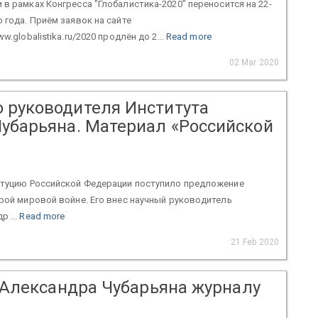
 в рамках Конгресса "Глобалистика-2020" переносится на 22-
о года. Приём заявок на сайте
w.globalistika.ru/2020 продлён до 2...
Read more
02 Mar 2020
 руководителя Института
Чубарьяна. Материал «Российской
титуцию Российской Федерации поступило предложение
рой мировой войне. Его внес научный руководитель
р ...
Read more
21 Feb 2020
Александра Чубарьяна журналу