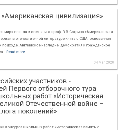
н «Американская цивилизация»
сь мир» вышла в свет книга проф. В.В.Согрина «Американская
первая в отечественной литературе книга о США, основанная
 подходе. Английское наследие, демократия и гражданское
а...
Read more
04 Mar 2020
сийских участников -
ей Первого отборочного тура
школьных работ «Историческая
Великой Отечественной войне –
алога поколений»
ки Конкурса школьных работ «Историческая память о