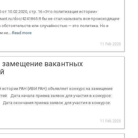
от 10.02.2020, стр. 16 «Это политизация истории»
sant.ru/doc/4241865 Я бы не стал называть все происходящее
обстоятельств или случайностью — это политика. Но и
 не...
Read more
11 Feb 2020
а замещение вакантных
ей
 истории РАН (ИВИ РАН) объявляет конкурс на замещение
тей: Дата начала приема заявок для участия в конкурсе:
 Дата окончания приема заявок для участия в конкурсе:
11 Feb 2020