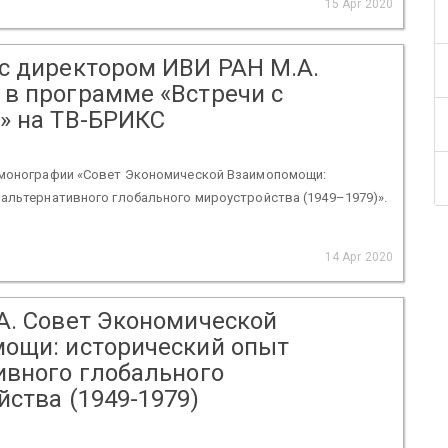
15 Apr 2020
с директором ИВИ РАН М.А.
в программе «Встречи с
» на ТВ-БРИКС
 монографии «Совет Экономической Взаимопомощи:
альтернативного глобального мироустройства (1949–1979)».
14 Apr 2020
А. Совет Экономической
ощи: исторический опыт
ивного глобального
ства (1949-1979)