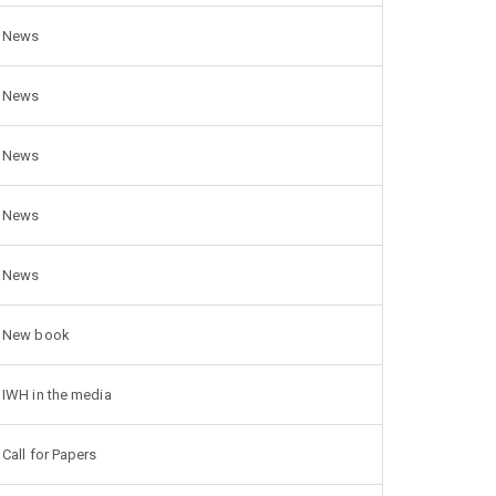
News
News
News
News
News
New book
IWH in the media
Call for Papers