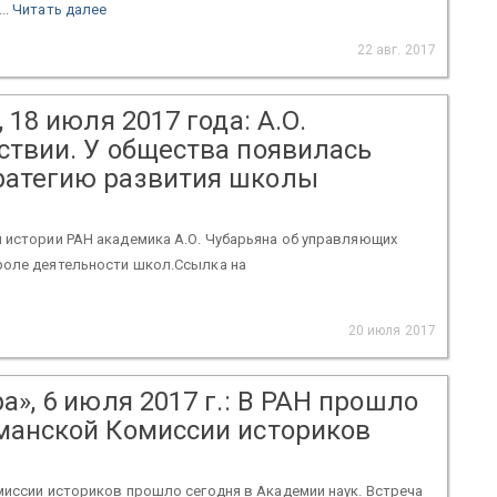
..
Читать далее
22 авг. 2017
 18 июля 2017 года: А.О.
ствии. У общества появилась
ратегию развития школы
 истории РАН академика А.О. Чубарьяна об управляющих
роле деятельности школ.Ссылка на
20 июля 2017
а», 6 июля 2017 г.: В РАН прошло
манской Комиссии историков
миссии историков прошло сегодня в Академии наук. Встреча