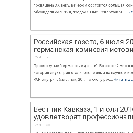
посвящена XX веку. Вечером состоится большая кон
обсуждали события, предвоенные. Репортаж М...
Чит
Российская газета, 6 июля 20
германская комиссия истори
СМИ о нас
Пресловутые "германские деньги", Брестский мир и 
истории двух стран стали ключевыми на научном ко
РАН внутри юбилейной, 20-й по счету рос...
Читать да
Вестник Кавказа, 1 июля 201
удовлетворят профессионал
СМИ о нас