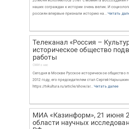
20 июня исполнилось 5 лет с момента воссоздания Р
наших сограждан к истории очень велик. И социоло
россиян впервые признали историю на...
Читать дал
Телеканал «Россия – Культура
историческое общество подв
работы
СМИ о нас
Сегодня в Москве Русское историческое общество п
2012 году, его председателем стал Сергей Нарышкин
https://tvkultura.ru/article/show/ar...
Читать далее
МИА «Казинформ», 21 июня 20
области научных исследован