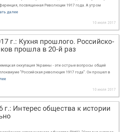
ференция, посвященная Революции 1917 года. А утром
ать далее
10 июля 2017
17 г.: Кухня прошлого. Российско-
ков прошла в 20-й раз
немецкая оккупация Украины - эти острые вопросы общей
ллоквиуме "Российская революция 1917 года". Он прошел в
лее
10 июля 2017
6 г.: Интерес общества к истории
ьно