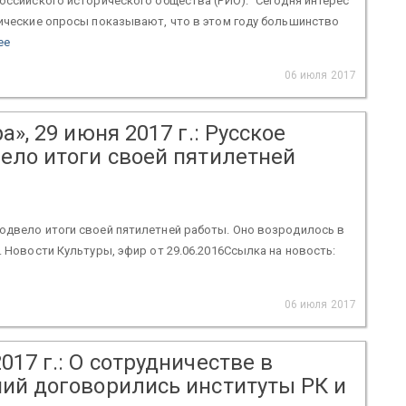
оссийского исторического общества (РИО). "Сегодня интерес
гические опросы показывают, что в этом году большинство
ее
06 июля 2017
», 29 июня 2017 г.: Русское
ело итоги своей пятилетней
одвело итоги своей пятилетней работы. Оно возродилось в
. Новости Культуры, эфир от 29.06.2016Ссылка на новость:
06 июля 2017
17 г.: О сотрудничестве в
ий договорились институты РК и