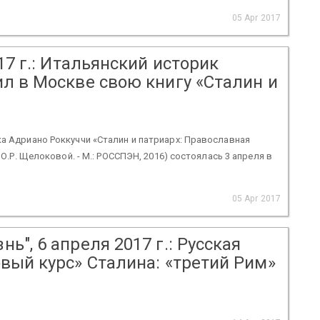
05 Apr 2017
17 г.: Итальянский историк
л в Москве свою книгу «Сталин и
ка Адриано Роккуччи «Сталин и патриарх: Православная
 О.Р. Щелоковой. - М.: РОССПЭН, 2016) состоялась 3 апреля в
05 Apr 2017
", 6 апреля 2017 г.: Русская
вый курс» Сталина: «третий Рим»