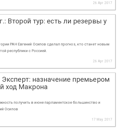
26 Apr 2017
.: Второй тур: есть ли резервы у
ории РАН Евгений Осипов сделал прогноз, кто станет новым
той республики с Россией.
26 Apr 2017
7: Эксперт: назначение премьером
й ход Макрона
жность получить в июне парламентское большинство и
ний Осипов
17 May 2017