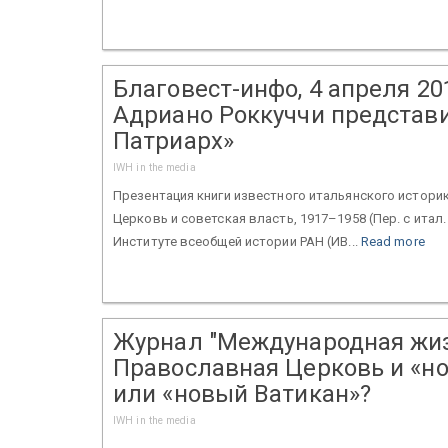
Благовест-инфо, 4 апреля 20
Адриано Роккуччи представи
Патриарх»
IWH in the media
Презентация книги известного итальянского истори
Церковь и советская власть, 1917–1958 (Пер. с итал.
Институте всеобщей истории РАН (ИВ...
Read more
Журнал "Международная жизнь
Православная Церковь и «но
или «новый Ватикан»?
IWH in the media