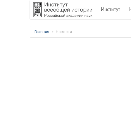
И
нститут
Главная
Новости