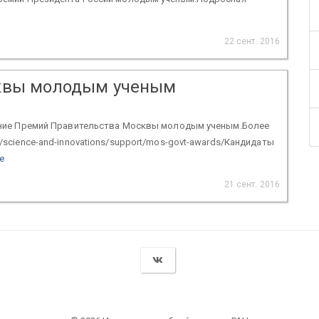
22 сент. 2016
квы молодым ученым
скание Премий Правительства Москвы молодым ученым.Более
/science-and-innovations/support/mos-govt-awards/Кандидаты
е
21 сент. 2016