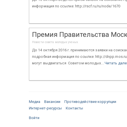
информация по ссылке: http://rscf.ru/ru/node/1670
Премия Правительства Мос
Новости совета молодых ученых
До 14 октября 2016 г. принимаются заявки на сои
подробная информация по ссылке: http://dnpp.mos.ru
могут выдвигаться Советом молодых...
Читать дале
Медиа
Вакансии
Противодействие коррупции
Интернет-ресурсы
Контакты
Войти