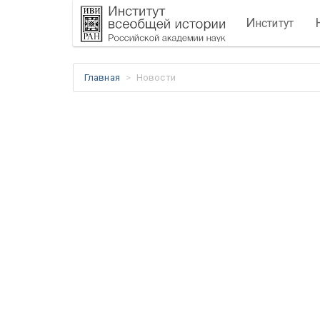
И
нститут
Главная
Новости