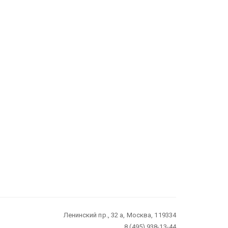
Ленинский пр., 32 а, Москва, 119334
8 (495) 938-13-44