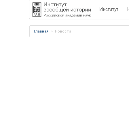
И
нститут
Главная
Новости