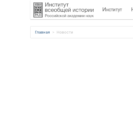
И
нститут
Главная
Новости