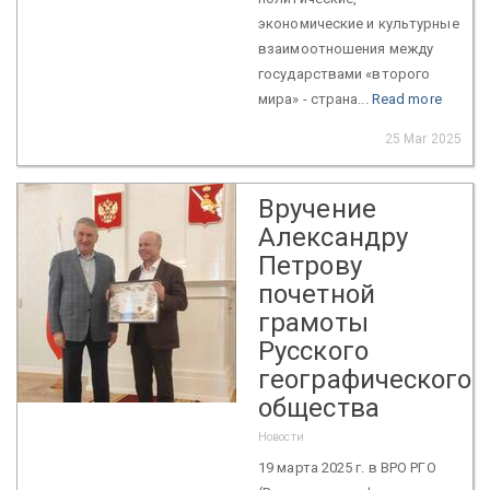
экономические и культурные
взаимоотношения между
государствами «второго
мира» - страна...
Read more
25 Mar 2025
Вручение
Александру
Петрову
почетной
грамоты
Русского
географического
общества
Новости
19 марта 2025 г. в ВРО РГО