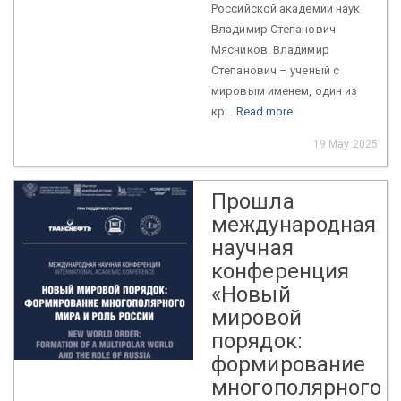
Российской академии наук
Владимир Степанович
Мясников. Владимир
Степанович – ученый с
мировым именем, один из
кр...
Read more
19 May 2025
Прошла
международная
научная
конференция
«Новый
мировой
порядок:
формирование
многополярного