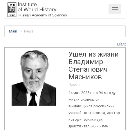
Menu
Main
News
Filter
Ушел из жизни
Владимир
Степанович
Мясников
Новости
14 мая 2025 г. на 94-м году
жизни скончался
выдающийся российский
ученый-востоковед, доктор
исторических наук,
действительный член