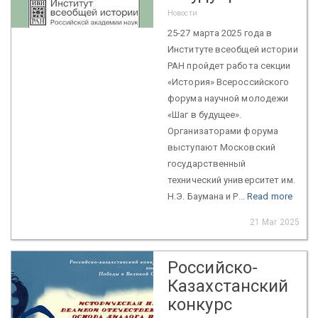
Новости
25-27 марта 2025 года в
Институте всеобщей истории
РАН пройдет работа секции
«История» Всероссийского
форума научной молодежи
«Шаг в будущее».
Организаторами форума
выступают Московский
государственный
технический университет им.
Н.Э. Баумана и Р...
Read more
21 Mar 2025
Российско-
Казахстанский
конкурс