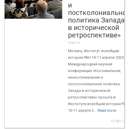
и
постколониальна
политика Запада
в исторической
ретроспективе»
Новости
Москва, Институт всеобщей
истории РАН 10-11 апреля 2025 г.
Международная научная
конференция «Колониальная,
неоколониальная и
постколониальная политика
Запада в исторической
ретроспективе» прошла в
Институте всеобщей истории РАН
10-11 апреля 2...
Read more
16 Apr 202