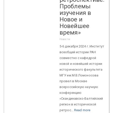
Проблемы
изучения в
Новое и
Новейшее
время»
Новости
5-6 декабря 2024 г. Институт
всеобщей истории РАН
совместно с кафедрой
новой и новейшей истории
исторического факультета
МГУ им.М.В.Ломоносова
провел в Москве
всероссийскую научную
конференцию
«Скандинавско-Балтийский
регион в исторической
ретрос...
Read more