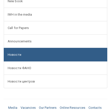
New book
IWH in the media
Call for Papers
Announcements
Новости
Новости ФАНО
Новости центров
Media
Vacancies
Our Partners
Online Resources
Contacts