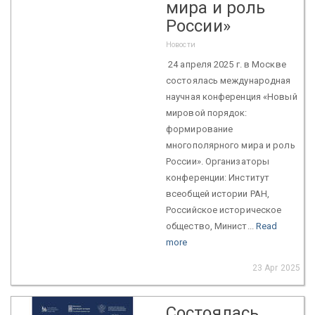
мира и роль
России»
Новости
24 апреля 2025 г. в Москве
состоялась международная
научная конференция «Новый
мировой порядок:
формирование
многополярного мира и роль
России». Организаторы
конференции: Институт
всеобщей истории РАН,
Российское историческое
общество, Минист...
Read
more
23 Apr 2025
Состоялась