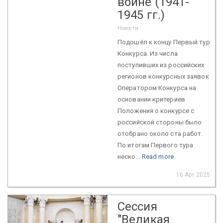
войне (1941-
1945 гг.)
Новости
Подошёл к концу Первый тур
Конкурса. Из числа
поступивших из российских
регионов конкурсных заявок
Оператором Конкурса на
основании критериев
Положения о конкурсе с
российской стороны было
отобрано около ста работ.
По итогам Первого тура
неско...
Read more
16 Apr 2025
Сессия
"Великая