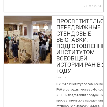
23 Dec 2024
ПРОСВЕТИТЕЛЬС
ПЕРЕДВИЖНЫЕ
СТЕНДОВЫЕ
ВЫСТАВКИ,
ПОДГОТОВЛЕННЫ
ИНСТИТУТОМ
ВСЕОБЩЕЙ
ИСТОРИИ РАН В 2
ГОДУ
Новости
В 2024 г. Институт всеобщей исто
РАН в сотрудничестве с Фондом
«ЕСПО» подготовил следующие
просветительские передвижные
стендовые выставки: «МИЛОСЕР