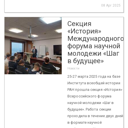
08 Apr 2025
Секция
«История»
Международного
форума научной
молодежи «Шаг
в будущее»
Новости
25-27 марта 2025 года на базе
Института всеобщей истории
РАН прошла секция «История»
Всероссийского форума
научной молодежи «Шаг в
будущее». Работа секции
проходила в течение двух дней
в формате научной