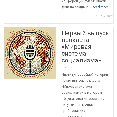
конференции. Участниками
финала секции в...
Read more
03 Apr 2025
Первый выпуск
подкаста
«Мировая
система
социализма»
Новости
Институт всеобщей истории
начал выпуск подкаста
«Мировая система
социализма», в котором
обсуждается интересная и
актуальная научная
проблематика:
политические,