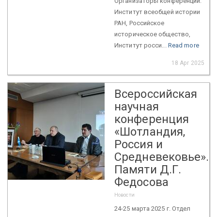
Организаторы конференции:
Институт всеобщей истории
РАН, Российское
историческое общество,
Институт росси...
Read more
18 Apr 2025
Всероссийская
научная
конференция
«Шотландия,
Россия и
Средневековье».
Памяти Д.Г.
Федосова
Новости
24-25 марта 2025 г. Отдел