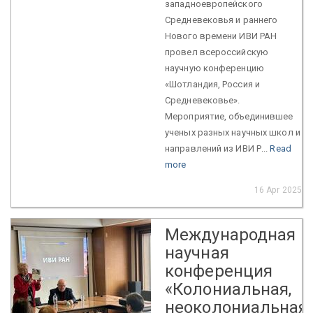
западноевропейского
Средневековья и раннего
Нового времени ИВИ РАН
провел всероссийскую
научную конференцию
«Шотландия, Россия и
Средневековье».
Мероприятие, объединившее
ученых разных научных школ и
направлений из ИВИ Р...
Read
more
16 Apr 2025
Международная
научная
конференция
«Колониальная,
неоколониальная