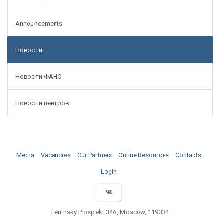
Announcements
Новости
Новости ФАНО
Новости центров
Media
Vacancies
Our Partners
Online Resources
Contacts
Login
Leninsky Prospekt 32A, Moscow, 119334