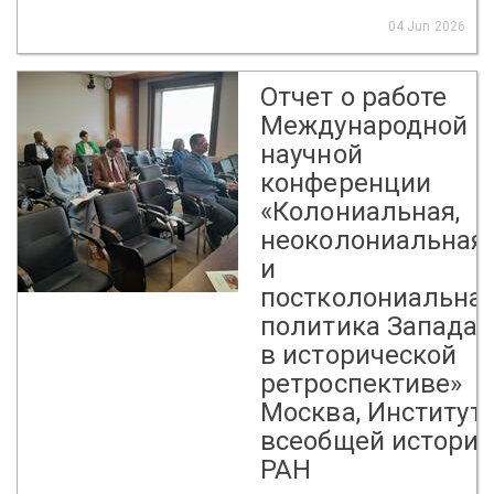
04 Jun 2026
Отчет о работе
Международной
научной
конференции
«Колониальная,
неоколониальная
и
постколониальна
политика Запада
в исторической
ретроспективе»
Москва, Институт
всеобщей истори
РАН