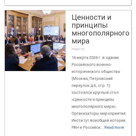
Ценности и
принципы
многополярного
мира
Новости
16 марта 2026 г. в здании
Российского военно-
исторического общества
(Москва, Петровский
переулок д.6, стр. 1)
состоялся круглый стол
«Ценности и принципы
многополярного мира».
Организаторы мероприятия:
Институт всеобщей истории
РАН и Российск...
Read more