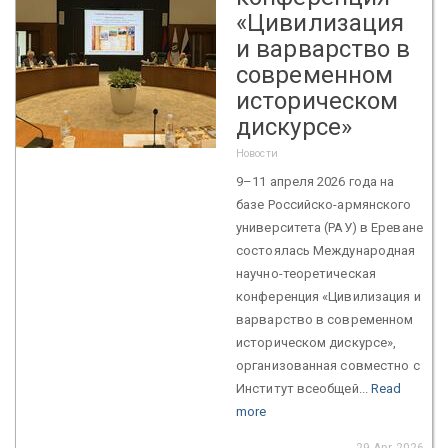
«Цивилизация
и варварство в
современном
историческом
дискурсе»
Новости
9–11 апреля 2026 года на
базе Российско-армянского
университета (РАУ) в Ереване
состоялась Международная
научно-теоретическая
конференция «Цивилизация и
варварство в современном
историческом дискурсе»,
организованная совместно с
Институт всеобщей...
Read
more
29 Apr 2026