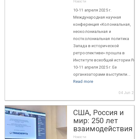
Новости
10-11 апреля 2025 г.
Международная научная
конференция «Колониальная,
неоколониальная и
постколониальная политика
Запада в исторической
ретроспективе» прошла в
Институте всеобщей истории РАН
10-11 апреля 2025 г. Ее
организаторами выступили...
Read more
04 Jun 202
США, Россия и
мир: 250 лет
взаимодействия
Новости