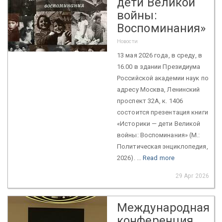
дети Великой
войны:
Воспоминания»
Новости
13 мая 2026 года, в среду, в
16.00 в здании Президиума
Российской академии наук по
адресу Москва, Ленинский
проспект 32А, к. 1406
состоится презентация книги
«Историки — дети Великой
войны: Воспоминания» (М.:
Политическая энциклопедия,
2026). ...
Read more
29 Apr 2026
Международная
конференция