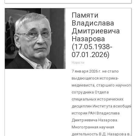
Памяти
Владислава
Дмитриевича
Назарова
(17.05.1938-
07.01.2026)
Новости
7 января 2026 г. не стало
выдающегося историка-
медиевиста, старшего научного
сотрудника Отдела
специальных исторических
дисциплин Института всеобщей
истории РАН Владислава
Дмитриевича Назарова.
Многогранная научная
деятельность В.Д. Назарова в...