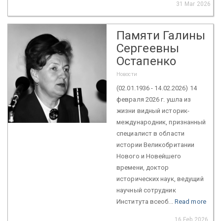
31 Mar 2026
Памяти Галины
Сергеевны
Остапенко
Новости
(02.01.1936 - 14.02.2026) 14
февраля 2026 г. ушла из
жизни видный историк-
международник, признанный
специалист в области
истории Великобритании
Нового и Новейшего
времени, доктор
исторических наук, ведущий
научный сотрудник
Института всеоб...
Read more
16 Feb 2026