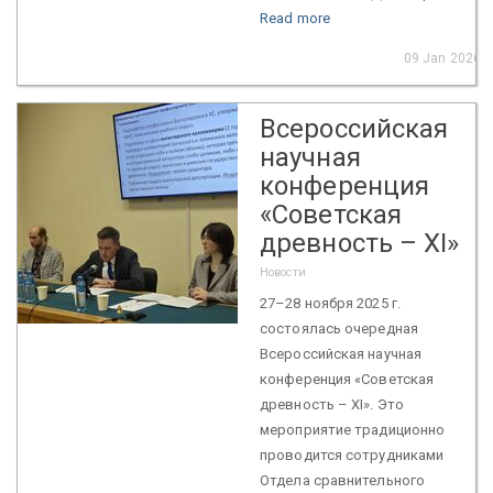
Read more
09 Jan 2026
Всероссийская
научная
конференция
«Советская
древность – XI»
Новости
27–28 ноября 2025 г.
состоялась очередная
Всероссийская научная
конференция «Советская
древность – XI». Это
мероприятие традиционно
проводится сотрудниками
Отдела сравнительного