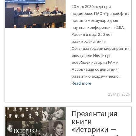
20 мая 2026 года при
поддержке ПАО «Транснефть»
прошла международная
научная конференция «США,
Россия и мир: 250 лет
взаимодействия».
Организаторами мероприятия
выступили Институт
всеобщей истории РАН и
Ассоциация содействия
развитию академическо...
Read more
25 May 2026
Презентация
книги
«Историки —