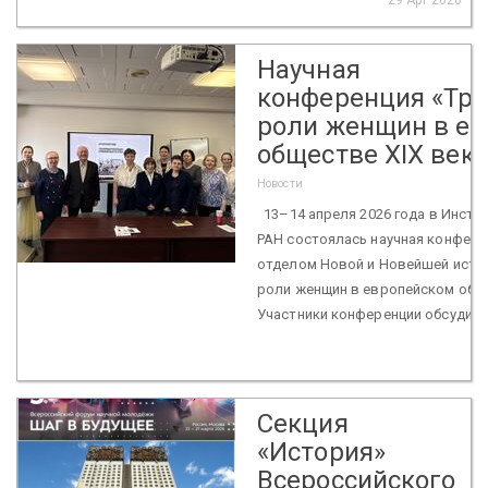
Научная
конференция «Тр
роли женщин в е
обществе XIX века
Новости
13–14 апреля 2026 года в Инсти
РАН состоялась научная конфере
отделом Новой и Новейшей исто
роли женщин в европейском обще
Участники конференции обсудили
Секция
«История»
Всероссийского