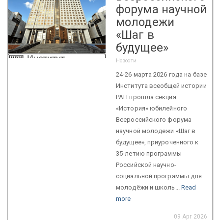
форума научной
молодежи
«Шаг в
будущее»
Новости
24-26 марта 2026 года на базе
Института всеобщей истории
РАН прошла секция
«История» юбилейного
Всероссийского форума
научной молодежи «Шаг в
будущее», приуроченного к
35-летию программы
Российской научно-
социальной программы для
молодёжи и школь...
Read
more
09 Apr 2026