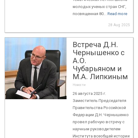
молодых ученых стран СНГ,
посвященная 80...
Read more
28 Aug 2025
Встреча Д.Н.
Чернышенко с
А.О.
Чубарьяном и
М.А. Липкиным
Новости
26 августа 2025 г.
Заместитель Председателя
Правительства Российской
Федерации Д.Н. Чернышенко
провел рабочую встречу с
научным руководителем
Института всеобщей истории