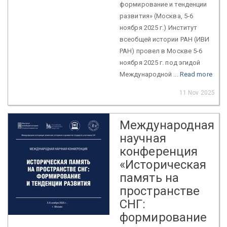
формирование и тенденции
развития» (Москва, 5-6
ноября 2025 г.) Институт
всеобщей истории РАН (ИВИ
РАН) провел в Москве 5-6
ноября 2025 г. под эгидой
Международной ...
Read more
11 Nov 2025
Международная
научная
конференция
«Историческая
память на
пространстве
СНГ:
формирование