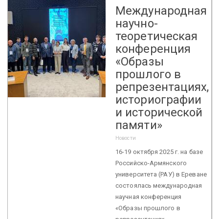
Международная
научно-
теоретическая
конференция
«Образы
прошлого в
репрезентациях,
историографии
и исторической
памяти»
Новости
16-19 октября 2025 г. на базе
Российско-Армянского
университета (РАУ) в Ереване
состоялась международная
научная конференция
«Образы прошлого в