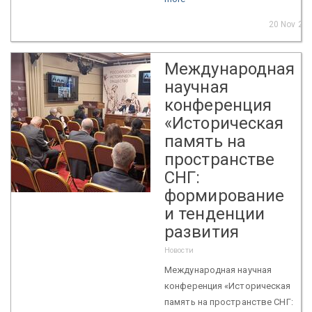
20 Nov 20
Международная
научная
конференция
«Историческая
память на
пространстве
СНГ:
формирование
и тенденции
развития
Новости
Международная научная
конференция «Историческая
память на пространстве СНГ: