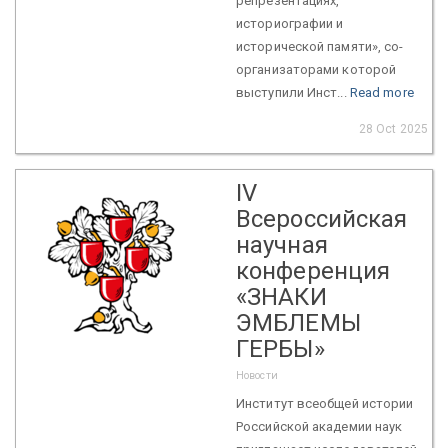
репрезентациях,
историографии и
исторической памяти», со-
организаторами которой
выступили Инст...
Read more
28 Oct 2025
IV
Всероссийская
научная
конференция
«ЗНАКИ
ЭМБЛЕМЫ
ГЕРБЫ»
Новости
Институт всеобщей истории
Российской академии наук