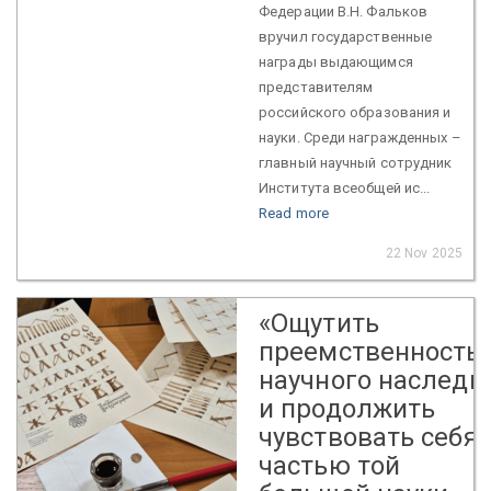
Федерации В.Н. Фальков
вручил государственные
награды выдающимся
представителям
российского образования и
науки. Среди награжденных –
главный научный сотрудник
Института всеобщей ис...
Read more
22 Nov 2025
«Ощутить
преемственность
научного наследи
и продолжить
чувствовать себя
частью той