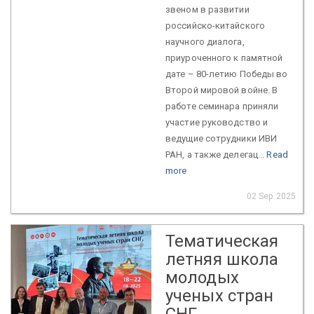
звеном в развитии
российско-китайского
научного диалога,
приуроченного к памятной
дате – 80-летию Победы во
Второй мировой войне. В
работе семинара приняли
участие руководство и
ведущие сотрудники ИВИ
РАН, а также делегац...
Read
more
02 Sep 2025
Тематическая
летняя школа
молодых
ученых стран
СНГ,