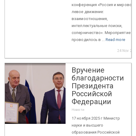
конференция «Россия и мировое
левое движение:
взаимоотношения,
интеллектуальные поиски,
соперничество». Мероприятие
проводилось в ...
Read more
24 Nov 20
Вручение
благодарности
Президента
Российской
Федерации
Новости
17 ноября 2025 г Министр
науки и высшего
образования Российской