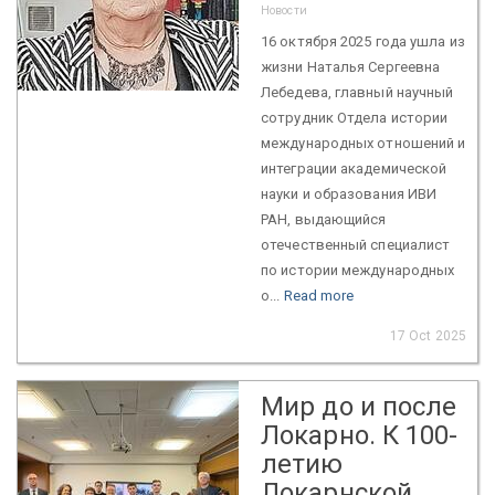
Новости
16 октября 2025 года ушла из
жизни Наталья Сергеевна
Лебедева, главный научный
сотрудник Отдела истории
международных отношений и
интеграции академической
науки и образования ИВИ
РАН, выдающийся
отечественный специалист
по истории международных
о...
Read more
17 Oct 2025
Мир до и после
Локарно. К 100-
летию
Локарнской