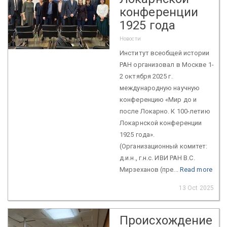
конференции
1925 года
Новости
Институт всеобщей истории
РАН организовал в Москве 1-
2 октября 2025 г.
международную научную
конференцию «Мир до и
после Локарно. К 100-летию
Локарнской конференции
1925 года».
(Организационный комитет:
д.и.н., г.н.с. ИВИ РАН В.С.
Мирзеханов (пре...
Read more
13 Oct 2025
Происхождение