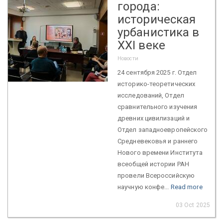
города:
историческая
урбанистика в
XXI веке
Новости
24 сентября 2025 г. Отдел
историко-теоретических
исследований, Отдел
сравнительного изучения
древних цивилизаций и
Отдел западноевропейского
Средневековья и раннего
Нового времени Института
всеобщей истории РАН
провели Всероссийскую
научную конфе...
Read more
03 Oct 2025