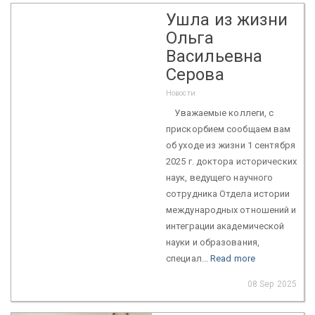
Ушла из жизни
Ольга
Васильевна
Серова
Новости
Уважаемые коллеги, с
прискорбием сообщаем вам
об уходе из жизни 1 сентября
2025 г. доктора исторических
наук, ведущего научного
сотрудника Отдела истории
международных отношений и
интеграции академической
науки и образования,
специал...
Read more
08 Sep 2025