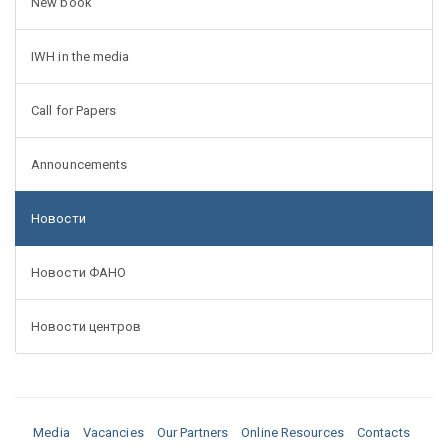
New book
IWH in the media
Call for Papers
Announcements
Новости
Новости ФАНО
Новости центров
Media
Vacancies
Our Partners
Online Resources
Contacts