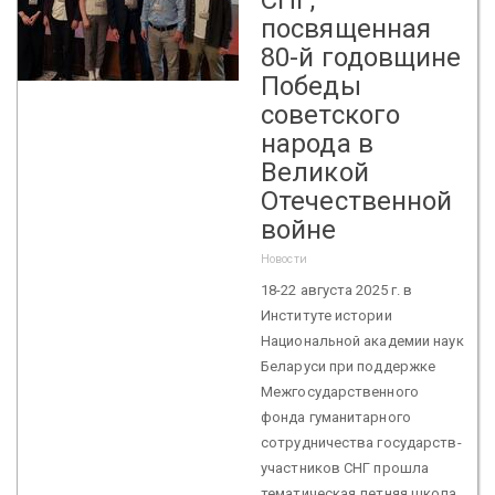
посвященная
80-й годовщине
Победы
советского
народа в
Великой
Отечественной
войне
Новости
18-22 августа 2025 г. в
Институте истории
Национальной академии наук
Беларуси при поддержке
Межгосударственного
фонда гуманитарного
сотрудничества государств-
участников СНГ прошла
тематическая летняя школа