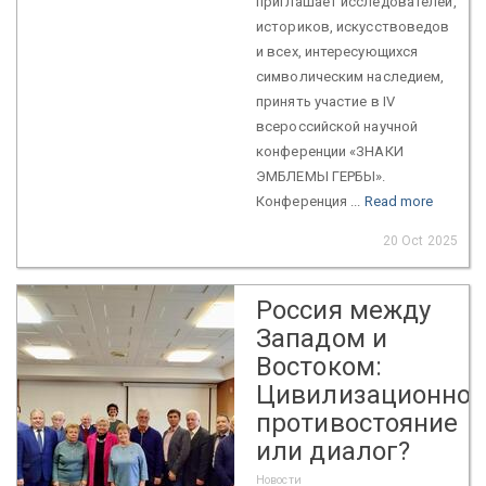
приглашает исследователей,
историков, искусствоведов
и всех, интересующихся
символическим наследием,
принять участие в IV
всероссийской научной
конференции «ЗНАКИ
ЭМБЛЕМЫ ГЕРБЫ».
Конференция ...
Read more
20 Oct 2025
Россия между
Западом и
Востоком:
Цивилизационное
противостояние
или диалог?
Новости