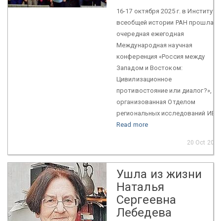
16-17 октября 2025 г. в Институте
всеобщей истории РАН прошла
очередная ежегодная
Международная научная
конференция «Россия между
Западом и Востоком:
Цивилизационное
противостояние или диалог?»,
организованная Отделом
региональных исследований ИВ...
Read more
20 Oct 2025
Ушла из жизни
Наталья
Сергеевна
Лебедева