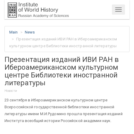
Menu
Main
News
Презентация изданий ИВИ РАН в Ибероамериканском
культурном центре Библиотеки иностранной литературы
Презентация изданий ИВИ РАН в
Ибероамериканском культурном
центре Библиотеки иностранной
литературы
Новости
23 сентября в Ибероамериканском культурном центре
Всероссийской государственной библиотеки иностранной
литературы имени М.И.Рудомино прошла презентация изданий
Института всеобщий истории Российской академии наук.