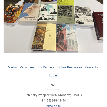
Media
Vacancies
Our Partners
Online Resources
Contacts
Login
Leninsky Prospekt 32A, Moscow, 119334
8 (495) 938-13-44
dir@igh.ru