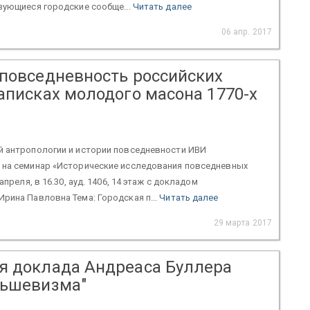
зующиеся городские сообще...
Читать далее
06 апр. 2017
 повседневность российских
аписках молодого масона 1770-х
й антропологии и истории повседневности ИВИ
 на семинар «Исторические исследования повседневных
апреля, в 16.30, ауд. 1406, 14 этаж с докладом
рина Павловна Тема: Городская п...
Читать далее
29 марта 2017
я доклада Андреаса Буллера
льшевизма"