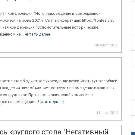
чная конференция "Источниковедение в современной
осится на июнь 2021 г. Сайт конференции: https://fontesivi.ru
чная конференция "Вспомогательные исторические
менном на...
Читать далее
30 сент. 2020
арственное бюджетное учреждение науки Институт всеобщей
 академии наук объявляет конкурс на замещение вакантных
х сотрудников Протокол конкурсной комиссии с
рса на замещение...
Читать далее
11 апр. 2019
сь круглого стола "Негативный