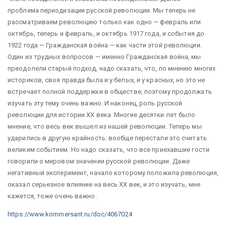
проблема периодизации русской революции. Мы теперь не
рассматриваем революцию только как одно — февраль или
октябрь, теперь и февраль, и октябрь 1917 года, и события до
1922 года — Гражданская война — как части этой революции.
Один из трудных вопросов — именно Гражданская война, мы
преодолели старый подход, надо сказать, что, по мнению многих
историков, своя правда была и у белых, и у красных, но это не
встречает полной поддержки в обществе, поэтому продолжать
изучать эту тему очень важно. И наконец, роль русской
революции для истории XX века. Многие десятки лет было
мнение, что весь век вышел из нашей революции. Теперь мы
ударились в другую крайность: вообще перестали это считать
великим событием. Но надо сказать, что все приехавшие гости
говорили о мировом значении русской революции. Даже
негативный эксперимент, начало которому положила революция,
оказал серьезное влияние на весь XX век, и это изучать, мне
кажется, тоже очень важно.
https://www.kommersant.ru/doc/4067024