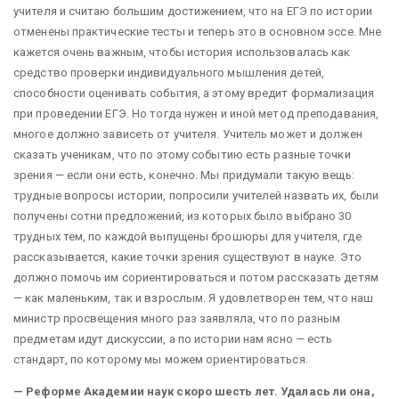
учителя и считаю большим достижением, что на ЕГЭ по истории
отменены практические тесты и теперь это в основном эссе. Мне
кажется очень важным, чтобы история использовалась как
средство проверки индивидуального мышления детей,
способности оценивать события, а этому вредит формализация
при проведении ЕГЭ. Но тогда нужен и иной метод преподавания,
многое должно зависеть от учителя. Учитель может и должен
сказать ученикам, что по этому событию есть разные точки
зрения — если они есть, конечно. Мы придумали такую вещь:
трудные вопросы истории, попросили учителей назвать их, были
получены сотни предложений, из которых было выбрано 30
трудных тем, по каждой выпущены брошюры для учителя, где
рассказывается, какие точки зрения существуют в науке. Это
должно помочь им сориентироваться и потом рассказать детям
— как маленьким, так и взрослым. Я удовлетворен тем, что наш
министр просвещения много раз заявляла, что по разным
предметам идут дискуссии, а по истории нам ясно — есть
стандарт, по которому мы можем ориентироваться.
— Реформе Академии наук скоро шесть лет. Удалась ли она,