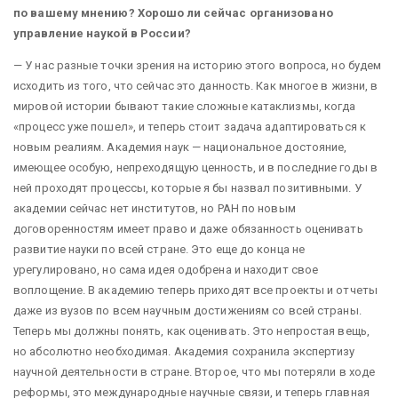
по вашему мнению? Хорошо ли сейчас организовано
управление наукой в России?
— У нас разные точки зрения на историю этого вопроса, но будем
исходить из того, что сейчас это данность. Как многое в жизни, в
мировой истории бывают такие сложные катаклизмы, когда
«процесс уже пошел», и теперь стоит задача адаптироваться к
новым реалиям. Академия наук — национальное достояние,
имеющее особую, непреходящую ценность, и в последние годы в
ней проходят процессы, которые я бы назвал позитивными. У
академии сейчас нет институтов, но РАН по новым
договоренностям имеет право и даже обязанность оценивать
развитие науки по всей стране. Это еще до конца не
урегулировано, но сама идея одобрена и находит свое
воплощение. В академию теперь приходят все проекты и отчеты
даже из вузов по всем научным достижениям со всей страны.
Теперь мы должны понять, как оценивать. Это непростая вещь,
но абсолютно необходимая. Академия сохранила экспертизу
научной деятельности в стране. Второе, что мы потеряли в ходе
реформы, это международные научные связи, и теперь главная