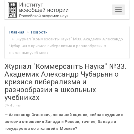
Меню
Главная
Новости
Журнал "Коммерсантъ Наука" №33. Академик Александр
Чубарьян о кризисе либерализма и разнообразии в
школьных учебниках
Журнал "Коммерсантъ Наука" №33.
Академик Александр Чубарьян о
кризисе либерализма и
разнообразии в школьных
учебниках
СМИ о нас
— Александр Оганович, по вашей оценке, сейчас худшие в
истории отношения Запада и России, точнее, Запада и
государства со столицей в Москве?