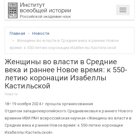
Меню
Главная
Новости
Женщины во власти в Средние века и раннее Новое
время: к 550-летию коронации Изабеллы Кастильской
Женщины во власти в Средние
века и раннее Новое время: к 550-
летию коронации Изабеллы
Кастильской
Новости
18–19 ноября 2024 г. прошла организованная
Отделом западноевропейского Средневековья и раннего Нового
времени ИВИ РАН всероссийская научная «Женщины во власти в
Средние века и раннее Новое время: к 550-летию коронации
Изабеллы Кастильской».