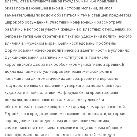
власть, став могущественной государыней, чье правление
оказалось важнейшей вехой в истории Испании, явился
замечательным поводом обратиться к теме, ставшей предметом
широкого обсуждения. Участники конференции рассмотрели
различные вопросы участия женщин во властных отношениях, их
репрезентативные стратегии и тактики удержания политического
влияния в «мужском мире». Были исследованы проблемы
формирования женской политической идентичности в условиях
функциониования различных институтов, в том числе
королевского двора как особой «коммуникативной среды». В
докладах также актуализировали темы женской роли в
налаживании дипломатических связей, развитии церковно-
государственных отношений и утверждении нового вектора
художественной политики. На форуме были представлены
доклады, посвященные не только анализу деяний и
обстоятельств жизни конкретных государынь средневековой
Европы, но и представлениям о женщинах во власти, которые
зарождались в определенных исторических условиях,
изменялись под влиянием времени и кардинальным образом
трансформировались на протяжении столетий. Наряду с