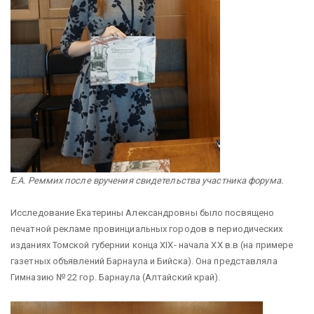
Е.А. Реммих после вручения свидетельства участника форума.
Исследование Екатерины Александровны было посвящено
печатной рекламе провинциальных городов в периодических
изданиях Томской губернии конца XIX- начала XX в.в (на примере
газетных объявлений Барнаула и Бийска). Она представляла
Гимназию № 22 гор. Барнаула (Алтайский край).