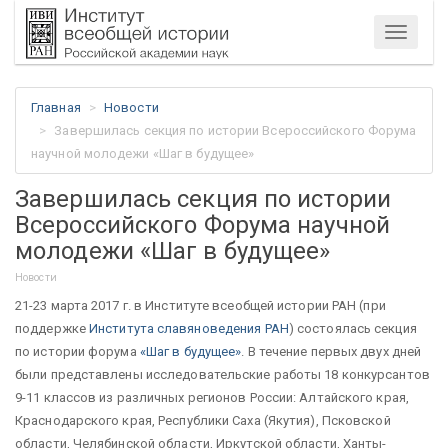
Меню
Главная
Новости
Завершилась секция по истории Всероссийского Форума
научной молодежи «Шаг в будущее»
Завершилась секция по истории
Всероссийского Форума научной
молодежи «Шаг в будущее»
Новости
21-23 марта 2017 г. в Институте всеобщей истории РАН (при
поддержке
Института славяноведения РАН
) состоялась секция
по истории форума
«Шаг в будущее»
. В течение первых двух дней
были представлены исследовательские работы 18 конкурсантов
9-11 классов из различных регионов России: Алтайского края,
Краснодарского края, Республики Саха (Якутия), Псковской
области, Челябинской области, Иркутской области, Ханты-