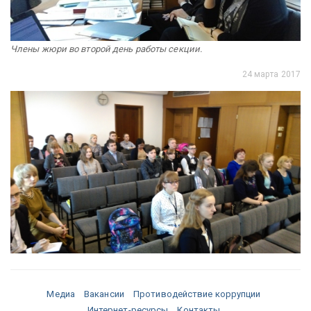
Члены жюри во второй день работы секции.
24 марта 2017
Медиа
Вакансии
Противодействие коррупции
Интернет-ресурсы
Контакты