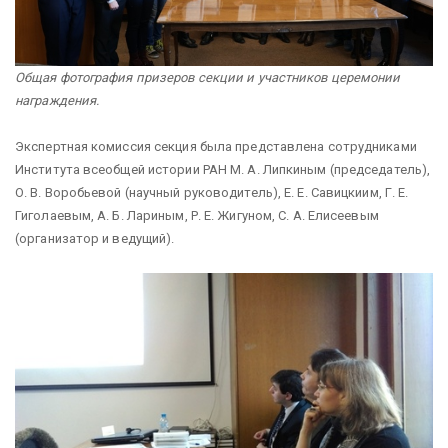
Общая фотография призеров секции и участников церемонии
награждения.
Экспертная комиссия секция была представлена сотрудниками
Института всеобщей истории РАН М. А. Липкиным (председатель),
О. В. Воробьевой (научный руководитель), Е. Е. Савицкиим, Г. Е.
Гиголаевым, А. Б. Лариным, Р. Е. Жигуном, С. А. Елисеевым
(организатор и ведущий).