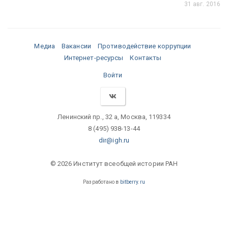
31 авг. 2016
Медиа
Вакансии
Противодействие коррупции
Интернет-ресурсы
Контакты
Войти
Ленинский пр., 32 а, Москва, 119334
8 (495) 938-13-44
dir@igh.ru
© 2026 Институт всеобщей истории РАН
Разработано в
bitberry.ru