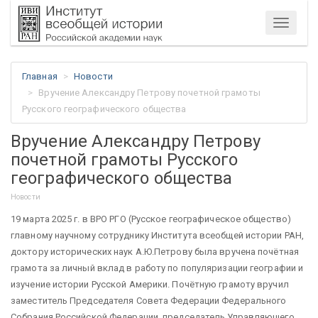
Меню
Главная
Новости
Вручение Александру Петрову почетной грамоты
Русского географического общества
Вручение Александру Петрову
почетной грамоты Русского
географического общества
Новости
19 марта 2025 г. в ВРО РГО (Русское географическое общество)
главному научному сотруднику Института всеобщей истории РАН,
доктору исторических наук А.Ю.Петрову была вручена почётная
грамота за личный вклад в работу по популяризации географии и
изучение истории Русской Америки. Почётную грамоту вручил
заместитель Председателя Совета Федерации Федерального
Собрания Российской Федерации, председатель Управляющего