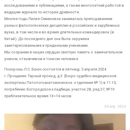
исследованиями и публикациями, а также многолетней работой в
ведущем журнале по истории древности.
Многие годы Лилия Семеновна занималась преподаванием
разных филологических дисциплин в российских и зарубежных
вузах, в том числе и во время длительных командировок (в
Китай). До последнего дня она была окружена
заинтересованными и преданными учениками.
Мы сохраним в наших сердцах светлую память о замечательном
ученом, отзывчивом и тонком человеке.
Похороны Л.С. Баюн состоятся в пятницу, 5 апреля 2024
г. Прощание: Тарный проезд, д.3 (Бюро судебно-медицинской
экспертизы Патологоанатомическое отделение № 1) в 11.15,
погребение: Богородское кладбище, участок 28, ряд 37, №19
приблизительное время 13≈14 часов.
04 апр. 2024