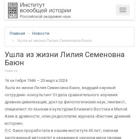
Меню
Главная
Новости
Ушла из жизни Лилия Семеновна Баюн
Ушла из жизни Лилия Семеновна
Баюн
Новости
16 октября 1946 – 20 марта 2024
Ушла из жизни Лилия Семеновна Баюн, ведущий научный
сотрудник- консультант Отдела сравнительного изучения
древних цивилизаций, доктор филологических наук, лингвист,
специалист по языкам и культурам Ближнего Востока и Малой
Азии в древности, член редколлегии журнала «Вестник древней
истории».
Л.С. Баюн проработала в нашем институте 45 лет, снискав
заслуженный авторитет и уважение в научном мире своими