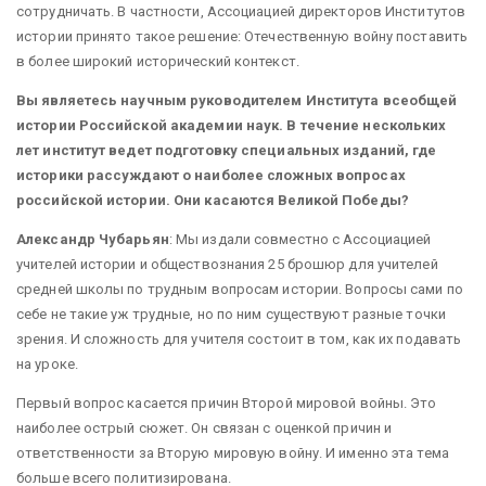
сотрудничать. В частности, Ассоциацией директоров Институтов
истории принято такое решение: Отечественную войну поставить
в более широкий исторический контекст.
Вы являетесь научным руководителем Института всеобщей
истории Российской академии наук. В течение нескольких
лет институт ведет подготовку специальных изданий, где
историки рассуждают о наиболее сложных вопросах
российской истории. Они касаются Великой Победы?
Александр Чубарьян
: Мы издали совместно с Ассоциацией
учителей истории и обществознания 25 брошюр для учителей
средней школы по трудным вопросам истории. Вопросы сами по
себе не такие уж трудные, но по ним существуют разные точки
зрения. И сложность для учителя состоит в том, как их подавать
на уроке.
Первый вопрос касается причин Второй мировой войны. Это
наиболее острый сюжет. Он связан с оценкой причин и
ответственности за Вторую мировую войну. И именно эта тема
больше всего политизирована.