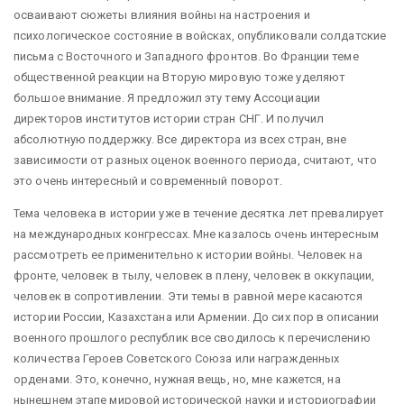
осваивают сюжеты влияния войны на настроения и
психологическое состояние в войсках, опубликовали солдатские
письма с Восточного и Западного фронтов. Во Франции теме
общественной реакции на Вторую мировую тоже уделяют
большое внимание. Я предложил эту тему Ассоциации
директоров институтов истории стран СНГ. И получил
абсолютную поддержку. Все директора из всех стран, вне
зависимости от разных оценок военного периода, считают, что
это очень интересный и современный поворот.
Тема человека в истории уже в течение десятка лет превалирует
на международных конгрессах. Мне казалось очень интересным
рассмотреть ее применительно к истории войны. Человек на
фронте, человек в тылу, человек в плену, человек в оккупации,
человек в сопротивлении. Эти темы в равной мере касаются
истории России, Казахстана или Армении. До сих пор в описании
военного прошлого республик все сводилось к перечислению
количества Героев Советского Союза или награжденных
орденами. Это, конечно, нужная вещь, но, мне кажется, на
нынешнем этапе мировой исторической науки и историографии