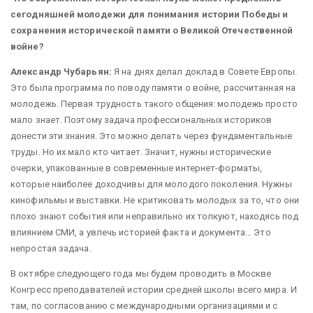
сегодняшней молодежи для понимания истории Победы и
сохранения исторической памяти о Великой Отечественной
войне?
Александр Чубарьян:
Я на днях делал доклад в Совете Европы.
Это была программа по поводу памяти о войне, рассчитанная на
молодежь. Первая трудность такого общения: молодежь просто
мало знает. Поэтому задача профессиональных историков
донести эти знания. Это можно делать через фундаментальные
труды. Но их мало кто читает. Значит, нужны исторические
очерки, упакованные в современные интернет-форматы,
которые наиболее доходчивы для молодого поколения. Нужны
кинофильмы и выставки. Не критиковать молодых за то, что они
плохо знают события или неправильно их толкуют, находясь под
влиянием СМИ, а увлечь историей факта и документа... Это
непростая задача.
В октябре следующего года мы будем проводить в Москве
Конгресс преподавателей истории средней школы всего мира. И
там, по согласованию с международными организациями и с