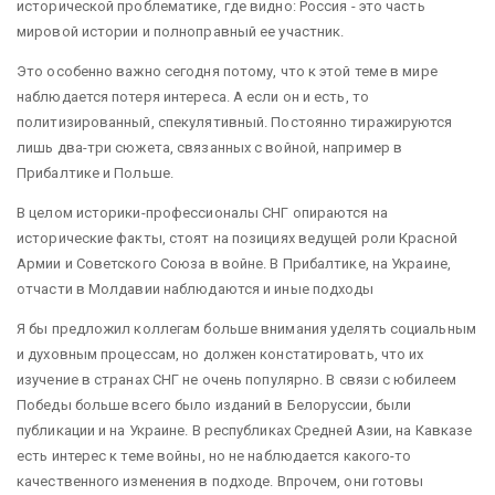
исторической проблематике, где видно: Россия - это часть
мировой истории и полноправный ее участник.
Это особенно важно сегодня потому, что к этой теме в мире
наблюдается потеря интереса. А если он и есть, то
политизированный, спекулятивный. Постоянно тиражируются
лишь два-три сюжета, связанных с войной, например в
Прибалтике и Польше.
В целом историки-профессионалы СНГ опираются на
исторические факты, стоят на позициях ведущей роли Красной
Армии и Советского Союза в войне. В Прибалтике, на Украине,
отчасти в Молдавии наблюдаются и иные подходы
Я бы предложил коллегам больше внимания уделять социальным
и духовным процессам, но должен констатировать, что их
изучение в странах СНГ не очень популярно. В связи с юбилеем
Победы больше всего было изданий в Белоруссии, были
публикации и на Украине. В республиках Средней Азии, на Кавказе
есть интерес к теме войны, но не наблюдается какого-то
качественного изменения в подходе. Впрочем, они готовы